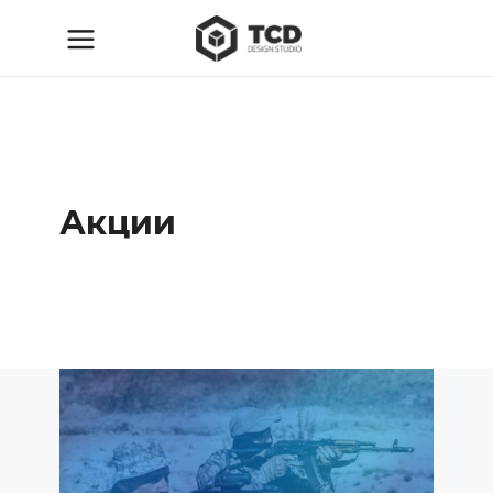
Акции
ТСД
06.12.2022