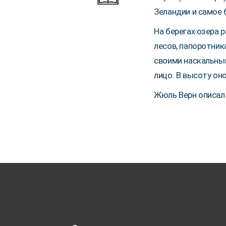
Зеландии и самое 
На берегах озера 
лесов, папоротник
своими наскальным
лицо. В высоту он
Жюль Верн описал 