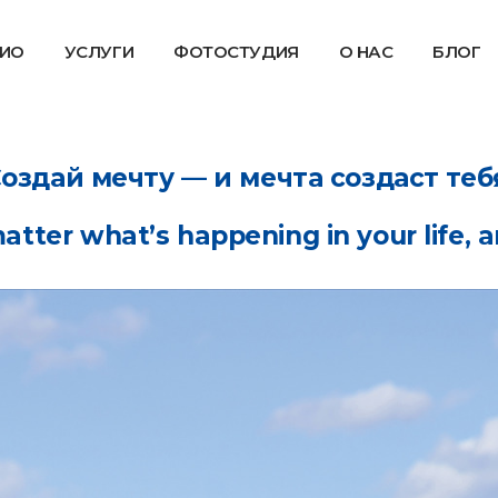
ИО
УСЛУГИ
ФОТОСТУДИЯ
О НАС
БЛОГ
оздай мечту — и мечта создаст теб
atter what’s happening in your life, an