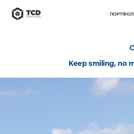
ПОРТФОЛ
С
Keep smiling, no m