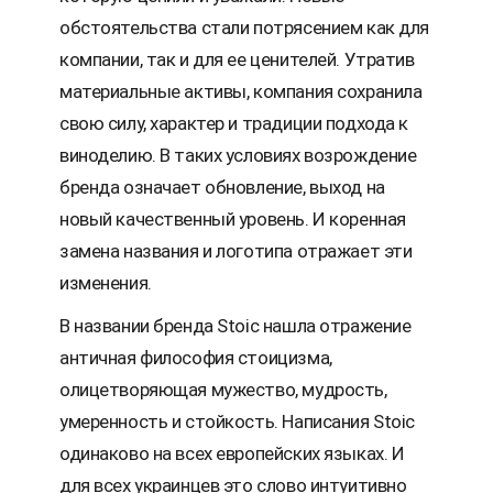
обстоятельства стали потрясением как для
компании, так и для ее ценителей. Утратив
материальные активы, компания сохранила
свою силу, характер и традиции подхода к
виноделию. В таких условиях возрождение
бренда означает обновление, выход на
новый качественный уровень. И коренная
замена названия и логотипа отражает эти
изменения.
В названии бренда Stoic нашла отражение
античная философия стоицизма,
олицетворяющая мужество, мудрость,
умеренность и стойкость. Написания Stoic
одинаково на всех европейских языках. И
для всех украинцев это слово интуитивно