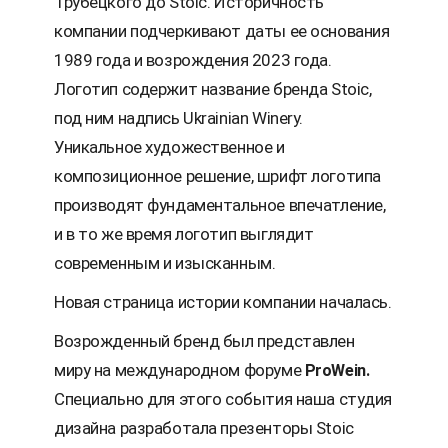
Трубецкого до Stoic. Историчность
компании подчеркивают даты ее основания
1989 года и возрождения 2023 года.
Логотип содержит название бренда Stoic,
под ним надпись Ukrainian Winery.
Уникальное художественное и
композиционное решение, шрифт логотипа
производят фундаментальное впечатление,
и в то же время логотип выглядит
современным и изысканным.
Новая страница истории компании началась.
Возрожденный бренд был представлен
миру на международном форуме
ProWein
.
Специально для этого события наша студия
дизайна разработала презенторы Stoic