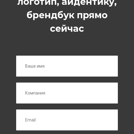
логотип, айдентику,
брендбук прямо
сейчас