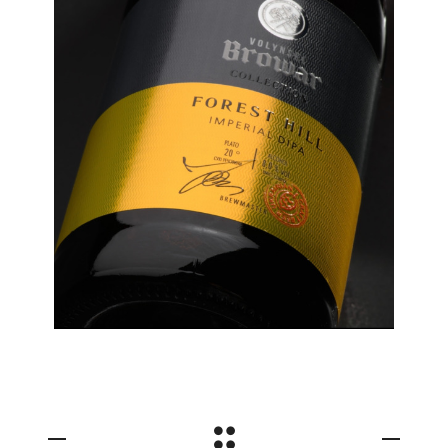
Этикетки
Дизайн этикеток для
пива Volynski Browar
Collection