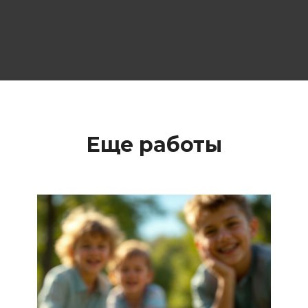
Еще работы
Продуктовый дизайн
Этикетка для мяса и колбасы
Этикетки для продуктов питания
Разработка дизайна
этикетки для детских