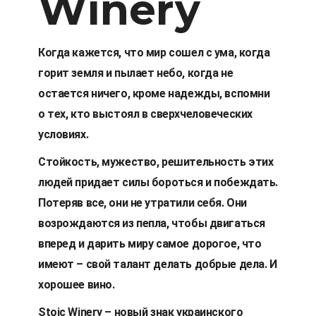
Winery
Когда кажется, что мир сошел с ума, когда
горит земля и пылает небо, когда не
остается ничего, кроме надежды, вспомни
о тех, кто выстоял в сверхчеловеческих
условиях.
Стойкость, мужество, решительность этих
людей придает силы бороться и побеждать.
Потеряв все, они не утратили себя. Они
возрождаются из пепла, чтобы двигаться
вперед и дарить миру самое дорогое, что
имеют – свой талант делать добрые дела. И
хорошее вино.
Stoic Winery – новый знак украинского