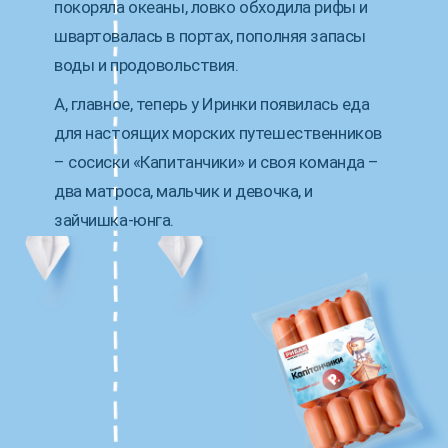
покоряла океаны, ловко обходила рифы и
швартовалась в портах, пополняя запасы
воды и продовольствия.
А, главное, теперь у Иринки появилась еда
для настоящих морских путешественников
– сосиски «Капитанчики» и своя команда –
два матроса, мальчик и девочка, и
зайчишка-юнга.