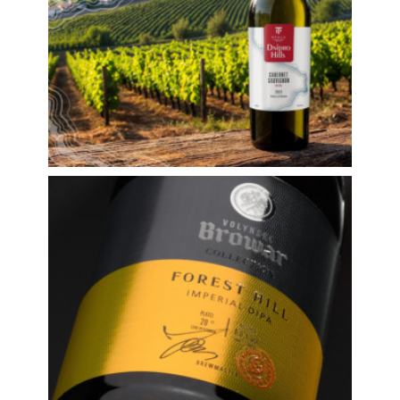
Этикетки
Дизайн этикеток для
пива Volynski Browar
Collection