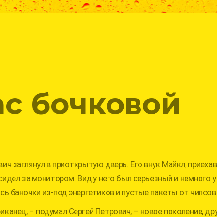
ас бочковой
ич заглянул в приоткрытую дверь. Его внук Майкл, приехав
 сидел за монитором. Вид у него был серьезный и немного 
сь баночки из-под энергетиков и пустые пакеты от чипсов
канец, – подумал Сергей Петрович, – новое поколение, др