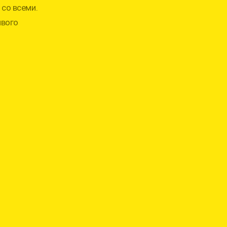
со всеми.
ивого