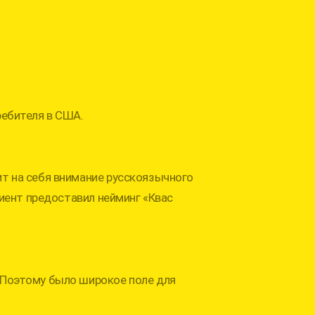
ребителя в США.
ит на себя внимание русскоязычного
Клиент предоставил нейминг «Квас
 Поэтому было широкое поле для