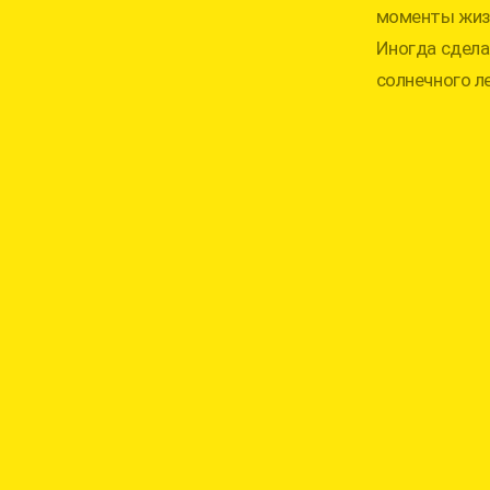
моменты жизн
Иногда сдела
солнечного л