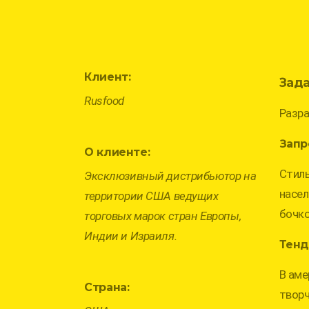
Клиент:
Зад
Rusfood
Разра
Запр
О клиенте:
Стиль
Эксклюзивный дистрибьютор на
насел
территории США ведущих
бочко
торговых марок стран Европы,
Индии и Израиля.
Тенд
В аме
Страна:
творч