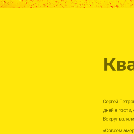
Кв
Сергей Петров
дней в гости,
Вокруг валяли
«Совсем амери