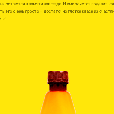
и остаются в памяти навсегда. И ими хочется поделиться 
ть это очень просто – достаточно глотка кваса из счастл
ета!