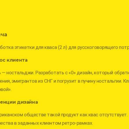
ача
ботка этикетки для кваса (2 л) для русскоговорящего пот
ос клиента
 — ностальджи. Разработать с «0» дизайн, который обрат
ения, эмигрантов из СНГ и погрузит в пучину ностальгии. 
вой».
енции дизайна
риканском обществе такой продукт как квас отсутствует.
ества в заданных клиентом ретро-рамках.