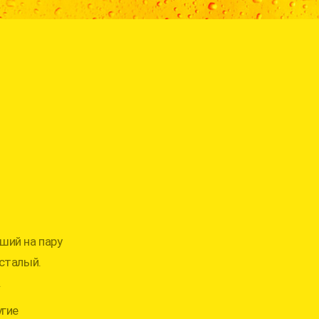
ший на пару
усталый.
.
угие