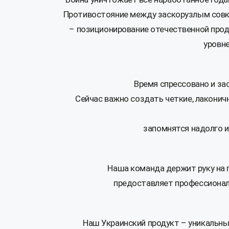
Противостояние между заскорузлым совк
– позиционирование отечественной проду
уровн
Время спрессовано и за
Сейчас важно создать четкие, лаконич
запомнятся надолго 
Наша команда держит руку на 
предоставляет профессионал
Наш Украинский продукт – уникальны