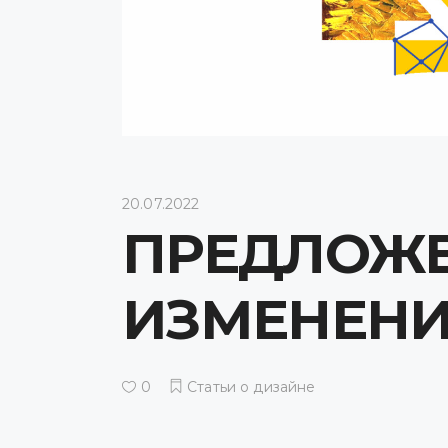
20.07.2022
ПРЕДЛОЖ
ИЗМЕНЕН
0
Статьи о дизайне