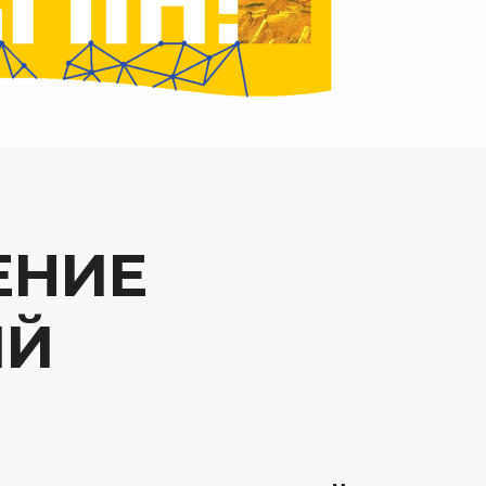
ЕНИЕ
ИЙ