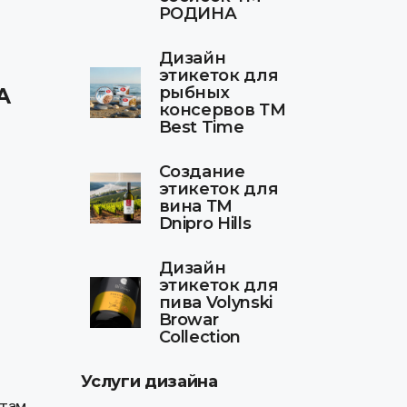
РОДИНА
Дизайн
этикеток для
рыбных
А
консервов ТМ
Best Time
Создание
этикеток для
вина ТМ
Dnipro Hills
Дизайн
этикеток для
пива Volynski
Browar
Collection
Услуги дизайна
там.