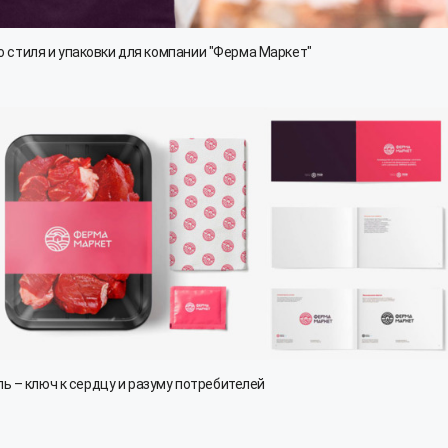
 стиля и упаковки для компании "Ферма Маркет"
ь – ключ к сердцу и разуму потребителей