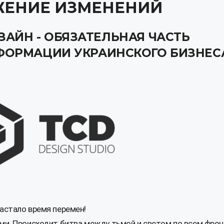
ЕНИЕ ИЗМЕНЕНИЙ
АЙН - ОБЯЗАТЕЛЬНАЯ ЧАСТЬ
ФОРМАЦИИ УКРАИНСКОГО БИЗНЕС
астало время перемен!
ми. Происходит битва между тьмой и светом по всем фрон