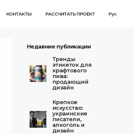
КОНТАКТЫ
РАССЧИТАТЬ ПРОЕКТ
Рус
Недавние публикации
Тренды
этикеток для
крафтового
пива:
продающий
дизайн
Крепкое
искусство:
украинские
писатели,
алкоголь и
дизайн