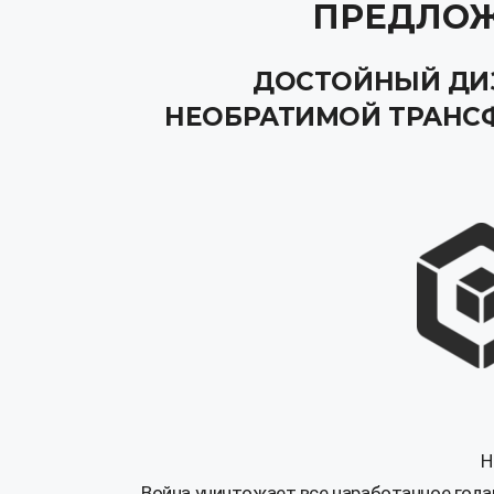
ПРЕДЛОЖ
ДОСТОЙНЫЙ ДИЗ
НЕОБРАТИМОЙ ТРАНС
Н
Война уничтожает все наработанное года