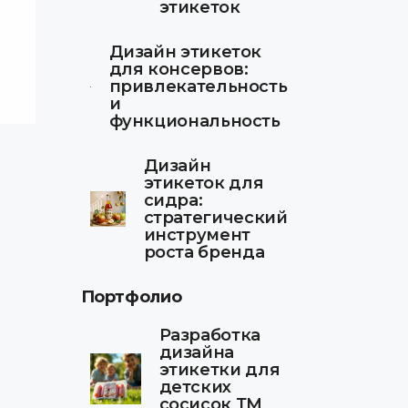
этикеток
Дизайн этикеток
для консервов:
привлекательность
и
функциональность
Дизайн
этикеток для
сидра:
стратегический
инструмент
роста бренда
Портфолио
Разработка
дизайна
этикетки для
детских
сосисок ТМ