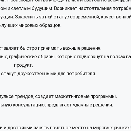
ом и светлым будущим. Возникает настоятельная потреб
кции. Закрепить за ней статус современной, качественной
е лучших мировых образцов.
ставляет быстро принимать важные решения.
ные, графические образы, которые подчеркнут на полках в
продукт,
и станут дружественными для потребителя.
пульсе трендов, создает маркетинговые программы,
ьную консультацию, предлагает удачные решения.
й и достойный занять почетное место на мировых рынках!