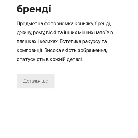
бренді
Предметна фотозйомка коньяку, бренді,
джину, рому, віскі та інших міцних напоїв в
пляшках і келихах. Естетика ракурсу та
композиції. Висока якість зображення,
статусність в кожній деталі.
Детальніше