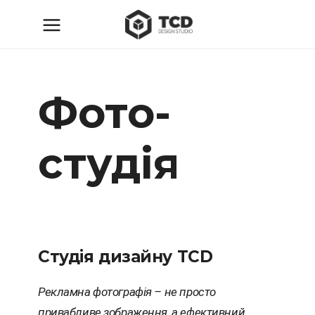
Фото-
студія
Студія дизайну TCD
Рекламна фотографія – не просто
привабливе зображення, а ефективний