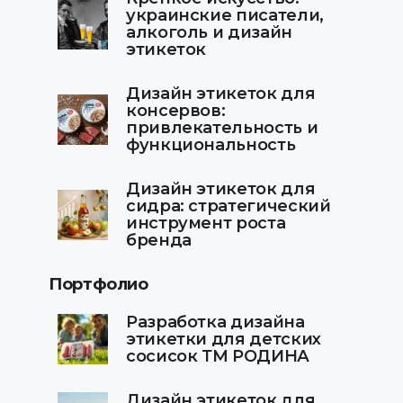
украинские писатели,
алкоголь и дизайн
этикеток
Дизайн этикеток для
консервов:
привлекательность и
функциональность
Дизайн этикеток для
сидра: стратегический
инструмент роста
бренда
Портфолио
Разработка дизайна
этикетки для детских
сосисок ТМ РОДИНА
Дизайн этикеток для