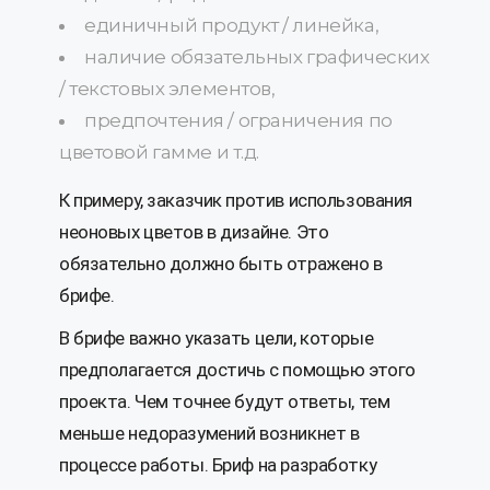
единичный продукт / линейка,
наличие обязательных графических
/ текстовых элементов,
предпочтения / ограничения по
цветовой гамме и т.д.
К примеру, заказчик против использования
неоновых цветов в дизайне. Это
обязательно должно быть отражено в
брифе.
В брифе важно указать цели, которые
предполагается достичь с помощью этого
проекта. Чем точнее будут ответы, тем
меньше недоразумений возникнет в
процессе работы. Бриф на разработку