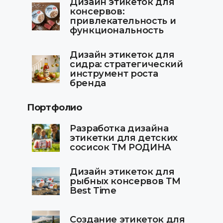
Дизайн этикеток для
консервов:
привлекательность и
функциональность
Дизайн этикеток для
сидра: стратегический
инструмент роста
бренда
Портфолио
Разработка дизайна
этикетки для детских
сосисок ТМ РОДИНА
Дизайн этикеток для
рыбных консервов ТМ
Best Time
Создание этикеток для