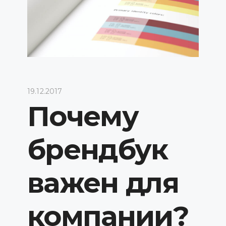
19.12.2017
Почему
брендбук
важен для
компании?