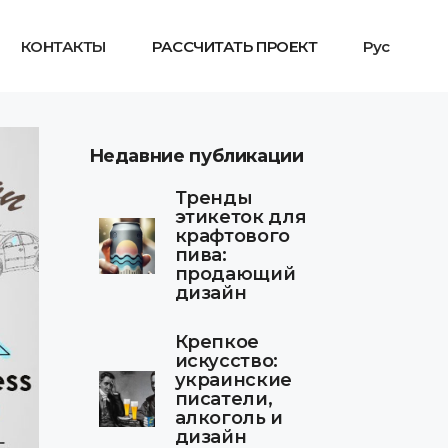
КОНТАКТЫ
РАССЧИТАТЬ ПРОЕКТ
Рус
Недавние публикации
Тренды
этикеток для
крафтового
пива:
продающий
дизайн
Крепкое
искусство:
украинские
писатели,
алкоголь и
дизайн