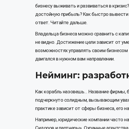
бизнесу выживать и развиваться в кризис
достойную прибыль? Как быстро вывести
ответ. Читайте дальше.
Владельца бизнеса можно сравнить с капи
не видно. Достижение цели зависит от уме
возможностях управлять своим бизнесом та
двигался в нужном вам направлении.
Нейминг: разработк
Как корабль назовешь… Название фирмы, б
подчеркнуто солидным, вызывающим уваж
практике
зависит от сферы бизнеса, его н
Например, юридические компании часто на
Сидоров и партнеры». Охранные агентств