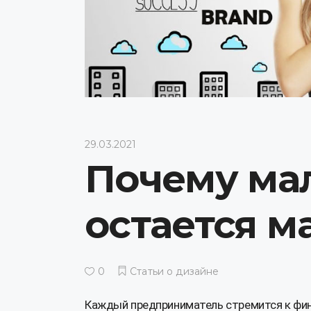
29.03.2021
Почему ма
остается 
0
Статьи о дизайне
Каждый предприниматель стремится к фина