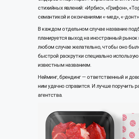
стихийных явлений: «Ирбис», «Грифон», «Т
семантикой и окончаниями «-мед», «-донт»,
В каждом отдельном случае название подб
планируется выход на иностранный рынок и
любом случае желательно, чтобы оно был
быстрой раскрутки специально использую
известным названием.
Нейминг, брендинг — ответственный и дов
ним удачно справится. И лучше поручить 
агентства.