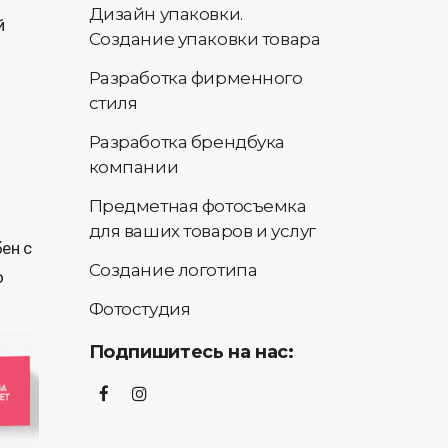
Дизайн упаковки.
й
Создание упаковки товара
Разработка фирменного
стиля
В
Разработка брендбука
компании
Предметная фотосъемка
для ваших товаров и услуг
ен с
Создание логотипа
о
Фотостудия
Подпишитесь на нас: