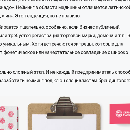
орнадо». Нейминг в области медицины отличается латинско
 «-ин». Это тенденция, но не правило.
ирается тщательно, особенно, если бизнес публичный,
ли требуется регистрация торговой марки, домена и т.п. 
о уникальным. Хотя встречаются хитрецы, которые для
т фонетическое или начертательное совпадение с широко
ольно сложный этап. И не каждый предприниматель способ
разработать нейминг под ключ специалистам брендинговог