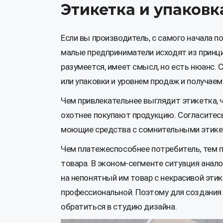
Этикетка и упаковк
Если вы производитель, с самого начала 
малые предприниматели исходят из принц
разумеется, имеет смысл, но есть нюанс.
или упаковки и уровнем продаж и получае
Чем привлекательнее выглядит этикетка, 
охотнее покупают продукцию. Согласитесь
моющие средства с сомнительными этике
Чем платежеспособнее потребитель, тем п
товара. В эконом-сегменте ситуация анал
на непонятный им товар с некрасивой эти
профессиональной. Поэтому для создания 
обратиться в студию дизайна.