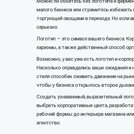
Можно ли обойтись без логотипа и фирмен
малого бизнеса или стремитесь избежать п
торгующей овощами в переходе. Но если в
серьезно.
Логотип — это символ вашего бизнеса. Ко
харизмы, а также действенный способ орг
Возможно, у вас уже есть логотип и корпо
Насколько оправдались ваши ожидания и н
стиля способен оживить движение на рынк
чтобы у бизнеса открылось второе дыхан
Создать узнаваемый, выразительный лого
выбрать корпоративные цвета, разработат
рабочей формы до интерьера магазина или
агентство.