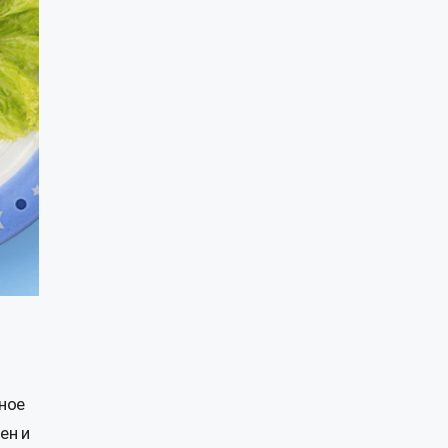
вное
ен и