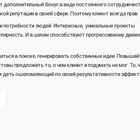
ет дополнительный бонус в виде постоянного сотрудничест
ой репутации в своей сфере. Поэтому клиент всегда прав.
 и потребности людей. Интересные, уникальные проекты
пулярность. И в целом способствуют прогрессивному движ
диться в поиске, генерировать собственные идеи. Повышай
товы предложить то, о чем клиент и подумать не мог. То, 
 и дать ошеломляющий по своей результативности эффект