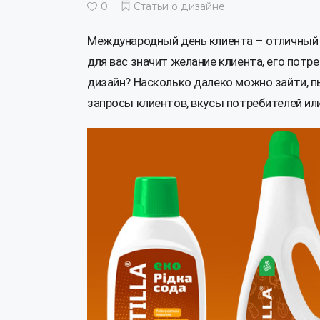
0
Статьи о дизайне
Международный день клиента – отличный 
для вас значит желание клиента, его потре
дизайн? Насколько далеко можно зайти, пы
запросы клиентов, вкусы потребителей ил