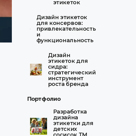
этикеток
Дизайн этикеток
для консервов:
привлекательность
и
функциональность
Дизайн
этикеток для
сидра:
стратегический
инструмент
роста бренда
Портфолио
Разработка
дизайна
этикетки для
детских
сосисок ТМ