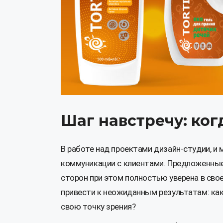
Шаг навстречу: ког
В работе над проектами дизайн-студии, и 
коммуникации с клиентами. Предложенные 
сторон при этом полностью уверена в сво
привести к неожиданным результатам: как к
свою точку зрения?