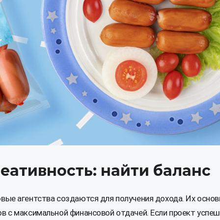
еативность: найти баланс
овые агентства создаются для получения дохода. Их осно
ов с максимальной финансовой отдачей. Если проект успеш