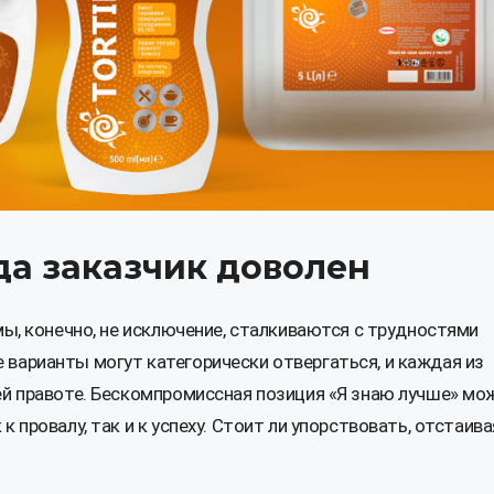
да заказчик доволен
мы, конечно, не исключение, сталкиваются с трудностями
варианты могут категорически отвергаться, и каждая из
ей правоте. Бескомпромиссная позиция «Я знаю лучше» мо
 провалу, так и к успеху. Стоит ли упорствовать, отстаива