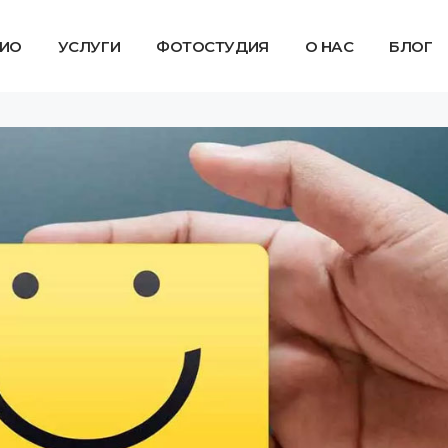
ИО
УСЛУГИ
ФОТОСТУДИЯ
О НАС
БЛОГ