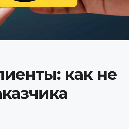
лиенты: как не
аказчика