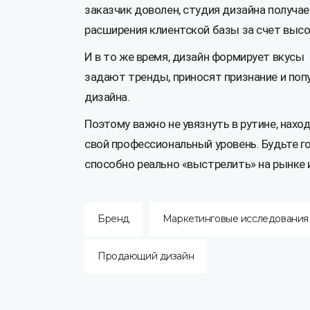
заказчик доволен, студия дизайна получа
расширения клиентской базы за счет высок
И в то же время, дизайн формирует вкусы
задают тренды, приносят признание и по
дизайна.
Поэтому важно не увязнуть в рутине, нахо
свой профессиональный уровень. Будьте го
способно реально «выстрелить» на рынке
Бренд
Маркетинговые исследования
Продающий дизайн