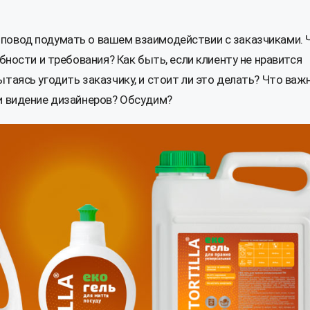
повод подумать о вашем взаимодействии с заказчиками. 
бности и требования? Как быть, если клиенту не нравится
таясь угодить заказчику, и стоит ли это делать? Что важ
и видение дизайнеров? Обсудим?