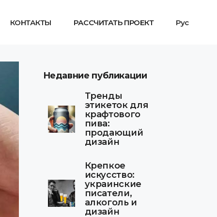
КОНТАКТЫ
РАССЧИТАТЬ ПРОЕКТ
Рус
Недавние публикации
Тренды
этикеток для
крафтового
пива:
продающий
дизайн
Крепкое
искусство:
украинские
писатели,
алкоголь и
дизайн