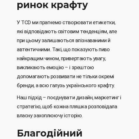
ринок крафту
У TCD ми прагнемо створювати етикетки,
які відповідають світовим тенденціям, але
при цьому залишаються впізнаваними й
автентичними. Такі, що показують пиво
найкращим чином, привертають увагу,
викликають емоцію – і зрештою
допомагають розвивати не тільки окремі
бренди, а всю галузь українського крафту.
Наш підхід – поєднувати дизайн, маркетинг і
стратегію, щоб кожна пляшка розповідала
власну захоплюючу історію.
Благодійний