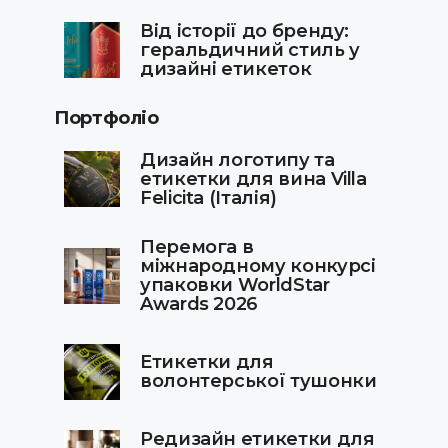
Від історії до бренду:
геральдичний стиль у
дизайні етикеток
Портфоліо
Дизайн логотипу та
етикетки для вина Villa
Felicita (Італія)
Перемога в
міжнародному конкурсі
упаковки WorldStar
Awards 2026
Етикетки для
волонтерської тушонки
Редизайн етикетки для