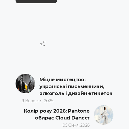
Міцне мистецтво:
українські письменники,
алкоголь і дизайн етикеток
19 Вересня, 2025
Колір року 2026: Pantone
обирає Cloud Dancer
05 Січня, 2026