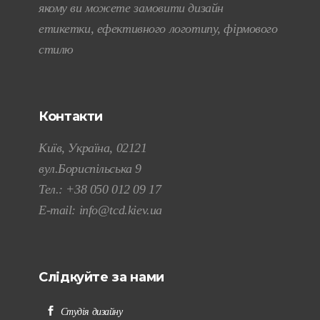
якому ви можете замовити дизайн
етикетки, ефективного логотипу, фірмового
стилю
Контакти
Київ, Україна, 02121
вул.Бориспільська 9
Тел.:
+38 050 012 09 17
E-mail:
info@tcd.kiev.ua
Слідкуйте за нами
Студія дизайну