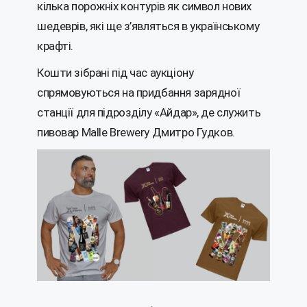
кілька порожніх контурів як символ нових
шедеврів, які ще з’являться в українському
крафті.
Кошти зібрані під час аукціону
спрямовуються на придбання зарядної
станції для підрозділу «Айдар», де служить
пивовар Malle Brewery Дмитро Гудков.