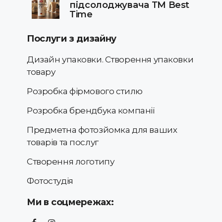
підсолоджувача ТМ Best
Time
Послуги з дизайну
Дизайн упаковки. Створення упаковки
товару
Розробка фірмового стилю
Розробка брендбука компанії
Предметна фотозйомка для ваших
товарів та послуг
Створення логотипу
Фотостудія
Ми в соцмережах: