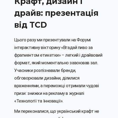
Крафт, дизайн і
драйв: презентація
від TCD
Цього разу ми презентували на Форумі
інтерактивну вікторину «Вгадай пиво за
фрагментом етикетки» – легкий і драйвовий
формат, який моментально завоював зал.
Учасники розпізнавали бренди,
обговорювали дизайни, ділилися
враженнями, а переможці отримали чудові
призи: знижки на рекламу в журналі
«Технології та Інновації».
Ми переконалися, що український крафт не