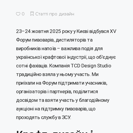
0
Статті про дизайн
23–24 жовтня 2025 року у Києві відбувся XV
Форум пивоварів, дистиляторів та
виробників напоїв – важлива подія для
української крафтової індустрії, що об’єднує
сотні фахівців. Компанія TCD Design Studio
традиційно взяла у ньому участь. Ми
приїхали на Форум підтримати учасників,
організаторів і партнерів, поділитися
досвідом та взяти участь у благодійному
аукціоні на підтримку пивоварів, що
проходять службу в ЗСУ.