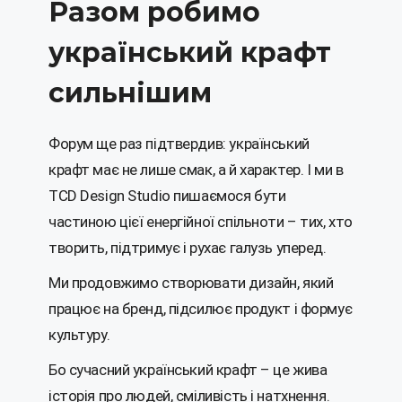
Разом робимо
український крафт
сильнішим
Форум ще раз підтвердив: український
крафт має не лише смак, а й характер. І ми в
TCD Design Studio пишаємося бути
частиною цієї енергійної спільноти – тих, хто
творить, підтримує і рухає галузь уперед.
Ми продовжимо створювати дизайн, який
працює на бренд, підсилює продукт і формує
культуру.
Бо сучасний український крафт – це жива
історія про людей, сміливість і натхнення.