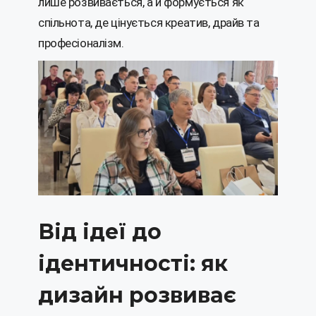
лише розвивається, а й формується як
спільнота, де цінується креатив, драйв та
професіоналізм.
Від ідеї до
ідентичності: як
дизайн розвиває