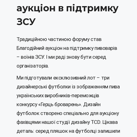
аукціон в підтримку
ЗСУ
Традиційною частиною форуму став
Благодійний аукціон на підтримку пивоварів
– воїнів ЗСУ. І ми раді знову бути серед
організаторів.
Ми підготували ексклюзивний лот – три
дизайнерські футболки із зображенням пива
українських виробників-переможців
конкурсу «Герць броварень». Дизайн
футболок створено спеціально для аукціону
фахівцями нашої студії дизайну TCD. Цікава
деталь: серед пляшок на футболці залишили