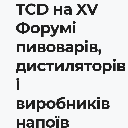
TCD на XV
Форумі
пивоварів,
дистиляторів
і
виробників
напоїв