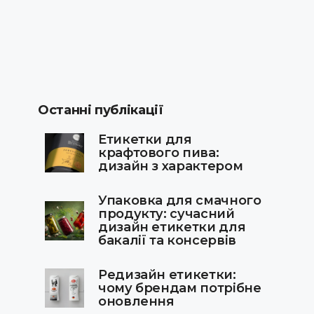
Останні публікації
Етикетки для
крафтового пива:
дизайн з характером
Упаковка для смачного
продукту: сучасний
дизайн етикетки для
бакалії та консервів
Редизайн етикетки:
чому брендам потрібне
оновлення