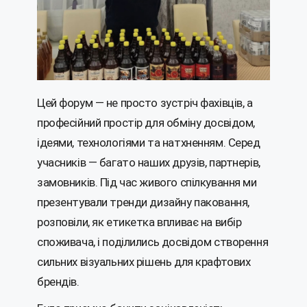
Цей форум — не просто зустріч фахівців, а
професійний простір для обміну досвідом,
ідеями, технологіями та натхненням. Серед
учасників — багато наших друзів, партнерів,
замовників. Під час живого спілкування ми
презентували тренди дизайну паковання,
розповіли, як етикетка впливає на вибір
споживача, і поділились досвідом створення
сильних візуальних рішень для крафтових
брендів.