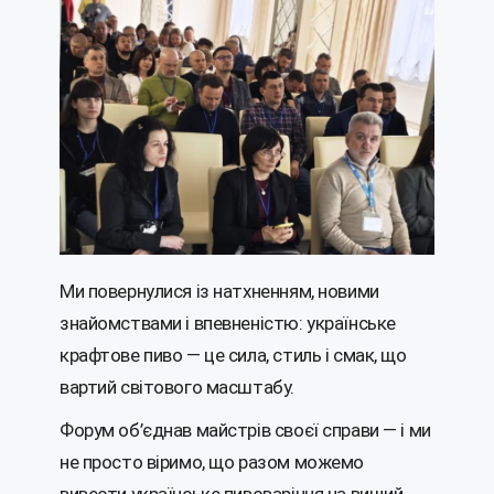
Ми повернулися із натхненням, новими
знайомствами і впевненістю: українське
крафтове пиво — це сила, стиль і смак, що
вартий світового масштабу.
Форум об’єднав майстрів своєї справи — і ми
не просто віримо, що разом можемо