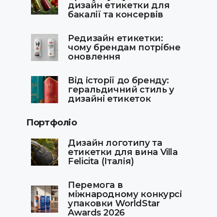
дизайн етикетки для
бакалії та консервів
Редизайн етикетки:
чому брендам потрібне
оновлення
Від історії до бренду:
геральдичний стиль у
дизайні етикеток
Портфоліо
Дизайн логотипу та
етикетки для вина Villa
Felicita (Італія)
Перемога в
міжнародному конкурсі
упаковки WorldStar
Awards 2026