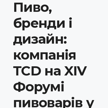
Пиво,
бренди і
дизайн:
компанія
TCD на XIV
Форумі
пивоварів у