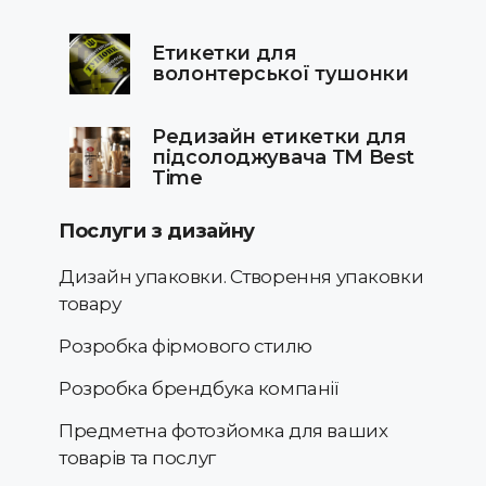
Етикетки для
волонтерської тушонки
Редизайн етикетки для
підсолоджувача ТМ Best
Time
Послуги з дизайну
Дизайн упаковки. Створення упаковки
товару
Розробка фірмового стилю
Розробка брендбука компанії
Предметна фотозйомка для ваших
товарів та послуг