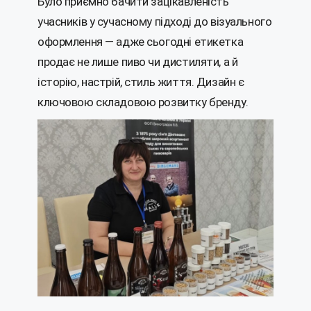
Було приємно бачити зацікавленість
учасників у сучасному підході до візуального
оформлення — адже сьогодні етикетка
продає не лише пиво чи дистиляти, а й
історію, настрій, стиль життя. Дизайн є
ключовою складовою розвитку бренду.