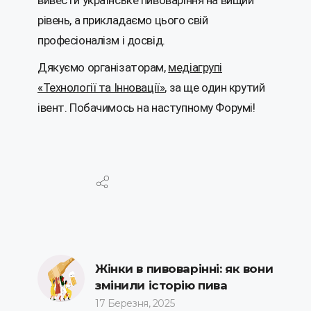
вивести українське пивоваріння на вищий
рівень, а прикладаємо цього свій
професіоналізм і досвід.
Дякуємо організаторам,
медіагрупі
«Технології та Інновації»
, за ще один крутий
івент. Побачимось на наступному Форумі!
Жінки в пивоварінні: як вони
змінили історію пива
17 Березня, 2025