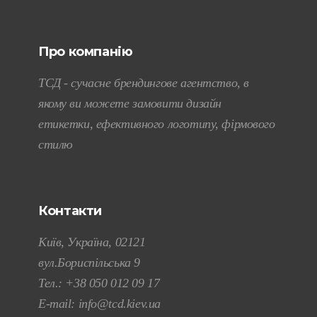
Про компанію
ТСД - сучасне брендингове агентство, в
якому ви можете замовити дизайн
етикетки, ефективного логотипу, фірмового
стилю
Контакти
Київ, Україна, 02121
вул.Бориспільська 9
Тел.:
+38 050 012 09 17
E-mail:
info@tcd.kiev.ua