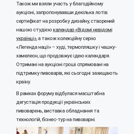
Також ми взяли участь у благодійному
аукціоні, запропонувавши декілька лотів:
сертифікат на розробку дизайну, створений
нашою студією
календар «Відомі невідомі
українці»
, а також колекційну серію
«Легенда нації» – худі, термопляшку і чашку-
хамелеон, що продовжує ідею календаря.
Отримані на аукціоні гроші спрямовані на
підтримку пивоварів, які сьогодні захищають
країну.
В рамках форуму відбулася масштабна
дегустація продукції українських
пивоварень, виставка обладнання та
технологій, бізнес-тур на пивоварні.