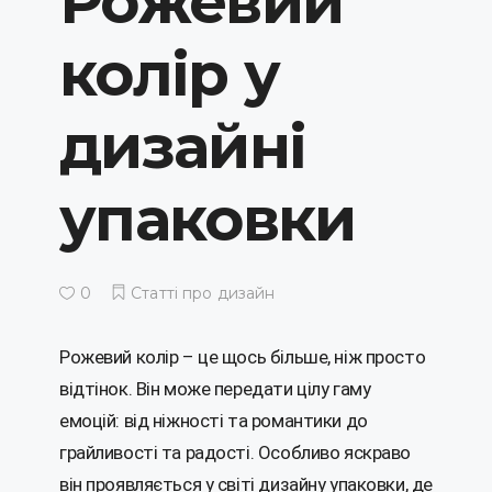
Рожевий
колір у
дизайні
упаковки
0
Статті про дизайн
Рожевий колір – це щось більше, ніж просто
відтінок. Він може передати цілу гаму
емоцій: від ніжності та романтики до
грайливості та радості. Особливо яскраво
він проявляється у світі дизайну упаковки, де