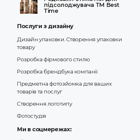
підсолоджувача ТМ Best
Time
Послуги з дизайну
Дизайн упаковки. Створення упаковки
товару
Розробка фірмового стилю
Розробка брендбука компанії
Предметна фотозйомка для ваших
товарів та послуг
Створення логотипу
Фотостудія
Ми в соцмережах: