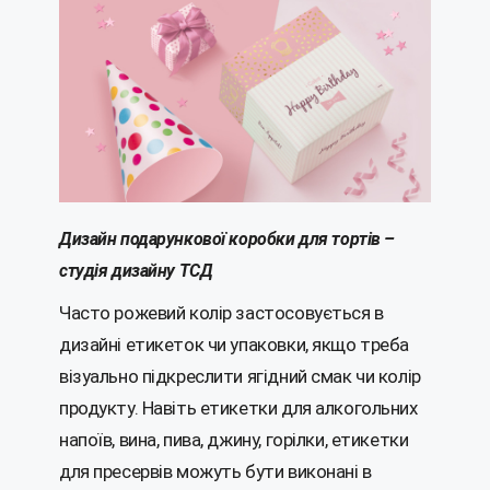
Дизайн подарункової коробки для тортів –
студія дизайну ТСД
Часто рожевий колір застосовується в
дизайні етикеток чи упаковки, якщо треба
візуально підкреслити ягідний смак чи колір
продукту. Навіть етикетки для алкогольних
напоїв, вина, пива, джину, горілки, етикетки
для пресервів можуть бути виконані в