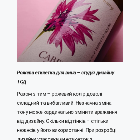
Рожева етикетка для вина – студія дизайну
ТСД
Разом з тим – рожевий колір доволі
складний та вибагливий. Незначна зміна
тону може кардинально змінити враження
від дизайну. Скільки відтінків – стільки
нюансів у його використанні. При розробці
дизайну упаковки чи етикеток з