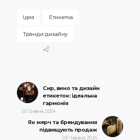
Ідея
Етикетка
Тренди дизайну
Сир, вино та дизайн
етикеток: ідеальна
гармонія
20 Травня, 2024
Як мерч та брендування
підвищують продаж
03 Червня, 2024