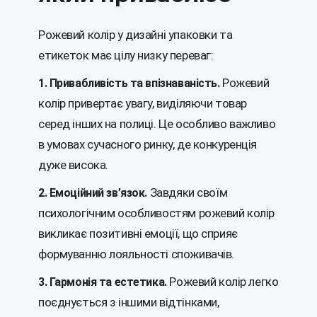
Рожевий колір у дизайні упаковки та
етикеток має цілу низку переваг:
Рожевий
1. Привабливість та впізнаваність.
колір привертає увагу, виділяючи товар
серед інших на полиці. Це особливо важливо
в умовах сучасного ринку, де конкуренція
дуже висока.
Завдяки своїм
2. Емоційний зв’язок.
психологічним особливостям рожевий колір
викликає позитивні емоції, що сприяє
формуванню лояльності споживачів.
Рожевий колір легко
3. Гармонія та естетика.
поєднується з іншими відтінками,