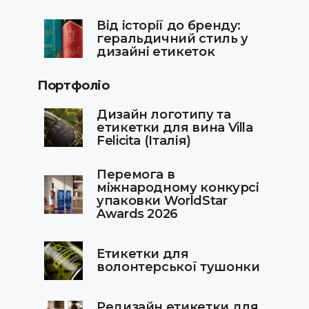
Від історії до бренду:
геральдичний стиль у
дизайні етикеток
Портфоліо
Дизайн логотипу та
етикетки для вина Villa
Felicita (Італія)
Перемога в
міжнародному конкурсі
упаковки WorldStar
Awards 2026
Етикетки для
волонтерської тушонки
Редизайн етикетки для