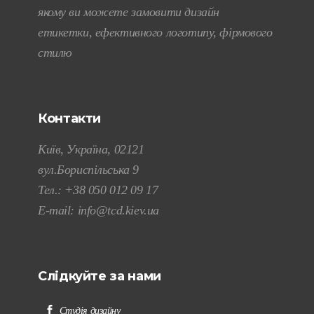
якому ви можете замовити дизайн
етикетки, ефективного логотипу, фірмового
стилю
Контакти
Київ, Україна, 02121
вул.Бориспільська 9
Тел.:
+38 050 012 09 17
E-mail:
info@tcd.kiev.ua
Слідкуйте за нами
Студія дизайну