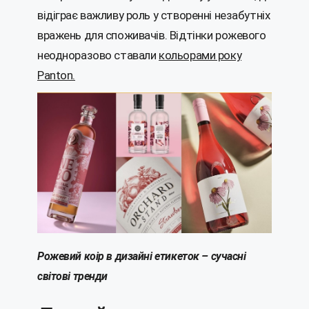
відіграє важливу роль у створенні незабутніх
вражень для споживачів. Відтінки рожевого
неодноразово ставали
кольорами року
Panton.
Рожевий коір в дизайні етикеток – сучасні
світові тренди