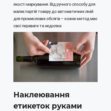
якості маркування. Від ручного способу для
малих партій товару до автоматичних ліній
для промислових обсягів – кожен метод має
свої переваги та недоліки.
Наклеювання
етикеток руками