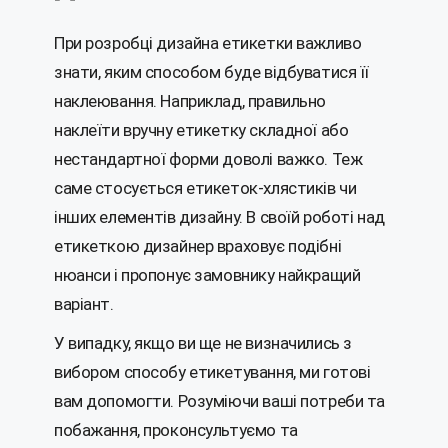
При розробці дизайна етикетки важливо
знати, яким способом буде відбуватися її
наклеювання. Наприклад, правильно
наклеїти вручну етикетку складної або
нестандартної форми доволі важко. Теж
саме стосується етикеток-хлястиків чи
інших елементів дизайну. В своїй роботі над
етикеткою дизайнер враховує подібні
нюанси і пропонує замовнику найкращий
варіант.
У випадку, якщо ви ще не визначились з
вибором способу етикетування, ми готові
вам допомогти. Розуміючи ваші потреби та
побажання, проконсультуємо та