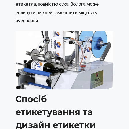
етикетка, повністю суха. Волога може
вплинути на клей і зменшити міцність
зчеплення.
Спосіб
етикетування та
дизайн етикетки