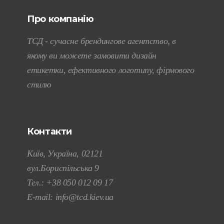
Про компанію
ТСД - сучасне брендингове агентство, в
якому ви можете замовити дизайн
етикетки, ефективного логотипу, фірмового
стилю
Контакти
Київ, Україна, 02121
вул.Бориспільська 9
Тел.:
+38 050 012 09 17
E-mail:
info@tcd.kiev.ua