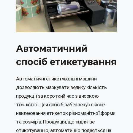
Автоматичний
спосіб етикетування
Автоматичні етикетувальні машини
дозволяють маркувати велику кількість
продукції за короткий час з високою
точністю. Цей спосіб забезпечує якісне
наклеювання етикеток різноманітної форми
та розмірів. Продукція, що підлягає
етикетуванню, автоматично подається на