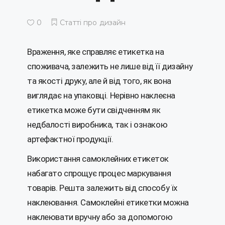
0
Статті про дизайн
Враження, яке справляє етикетка на
споживача, залежить не лише від її дизайну
та якості друку, але й від того, як вона
виглядає на упаковці. Нерівно наклеєна
етикетка може бути свідченням як
недбалості виробника, так і ознакою
артефактної продукції.
Використання самоклейних етикеток
набагато спрощує процес маркування
товарів. Решта залежить від способу їх
наклеювання. Самоклейні етикетки можна
наклеювати вручну або за допомогою