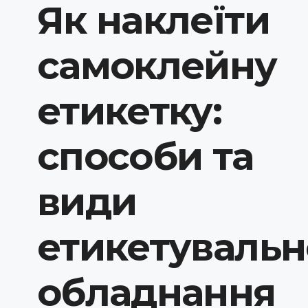
Як наклеїти
самоклейну
етикетку:
способи та
види
етикетувальн
обладнання