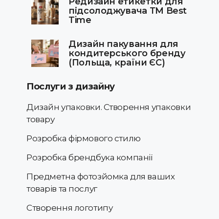
Редизайн етикетки для
підсолоджувача ТМ Best
Time
Дизайн пакування для
кондитерського бренду
(Польща, країни ЄС)
Послуги з дизайну
Дизайн упаковки. Створення упаковки
товару
Розробка фірмового стилю
Розробка брендбука компанії
Предметна фотозйомка для ваших
товарів та послуг
Створення логотипу