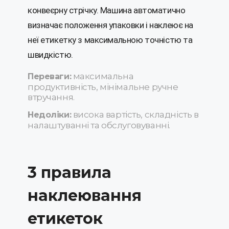
конвеєрну стрічку. Машина автоматично
визначає положення упаковки і наклеює на
неї етикетку з максимальною точністю та
швидкістю.
максимальна
Переваги:
продуктивність, мінімальне ручне
втручання.
висока вартість, складність в
Недоліки:
налаштуванні та обслуговуванні.
3 правила
наклеювання
етикеток