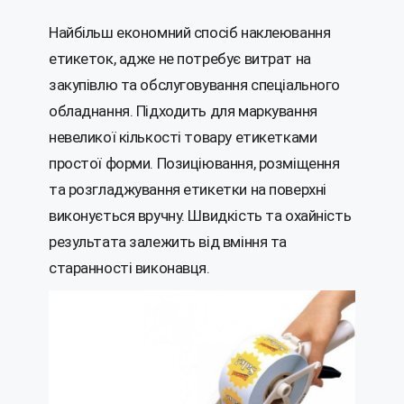
Найбільш економний спосіб наклеювання
етикеток, адже не потребує витрат на
закупівлю та обслуговування спеціального
обладнання. Підходить для маркування
невеликої кількості товару етикетками
простої форми. Позиціювання, розміщення
та розгладжування етикетки на поверхні
виконується вручну. Швидкість та охайність
результата залежить від вміння та
старанності виконавця.