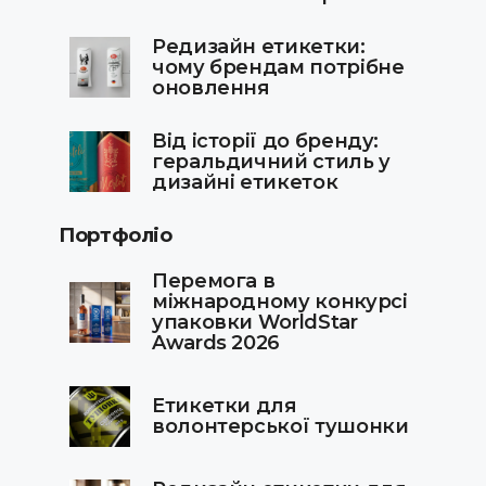
Редизайн етикетки:
чому брендам потрібне
оновлення
Від історії до бренду:
геральдичний стиль у
дизайні етикеток
Портфоліо
Перемога в
міжнародному конкурсі
упаковки WorldStar
Awards 2026
Етикетки для
волонтерської тушонки