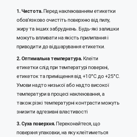
Перед наклеюванням етикетки
1. Чистота.
обов’язково очистіть поверхню від пилу,
жиру та інших забруднень. Будь-які залишки
можуть впливати на якість прилипання і
приводити до відшарування етикетки.
Клеїти
2. Оптимальна температура.
етикетки слід при температурі поверхні,
етикеток та приміщення від +10°C до +25°C.
Умови надто низької або надто високої
температури в процесі наклеювання, а
також різкі температурні контрасти можуть
знизити адгезивні властивості
Переконайтеся, що
3. Суха поверхня.
поверхня упаковки, на яку клеїтиметься