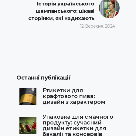
Історія українського
шампанського: цікаві
сторінки, які надихають
12 Вересня, 2024
Останні публікації
Етикетки для
крафтового пива:
дизайн з характером
Упаковка для смачного
продукту: сучасний
дизайн етикетки для
бакалії та консервів