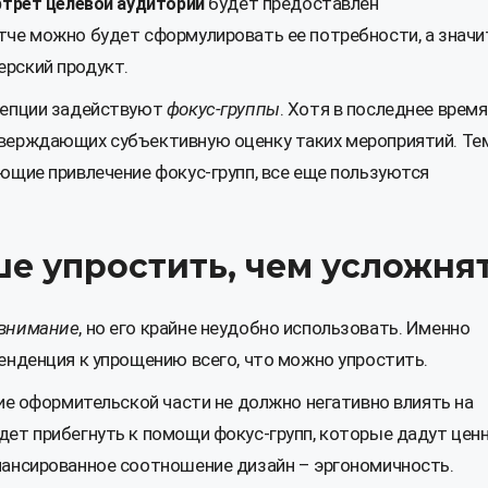
будет предоставлен
ртрет целевой аудитории
че можно будет сформулировать ее потребности, а значи
рский продукт.
цепции задействуют
фокус-группы
. Хотя в последнее время
верждающих субъективную оценку таких мероприятий. Те
ющие привлечение фокус-групп, все еще пользуются
ше упростить, чем усложня
 внимание
, но его крайне неудобно использовать. Именно
енденция к упрощению всего, что можно упростить.
ние оформительской части не должно негативно влиять на
дет прибегнуть к помощи фокус-групп, которые дадут цен
лансированное соотношение дизайн – эргономичность.