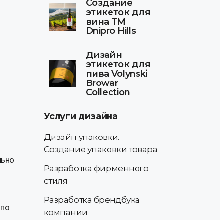
Создание
этикеток для
вина ТМ
Dnipro Hills
Дизайн
этикеток для
пива Volynski
Browar
Collection
Услуги дизайна
Дизайн упаковки.
Создание упаковки товара
льно
Разработка фирменного
стиля
Разработка брендбука
 по
компании