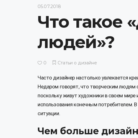
05.07.2018
Что такое 
людей»?
0
Статьи о дизайне
Часто дизайнер настолько увлекается кре
Недаром говорят, что творческим людям 
поскольку живут художники в своем мире и
использования конечным потребителем. В
ситуации.
Чем больше дизайне