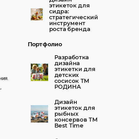
этикеток для
сидра:
стратегический
инструмент
роста бренда
Портфолио
Разработка
дизайна
этикетки для
детских
ния.
сосисок ТМ
РОДИНА
,
Дизайн
этикеток для
рыбных
консервов ТМ
Best Time