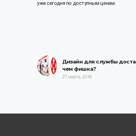
уже сегодня по доступным ценам.
Дизайн для службы достав
чем фишка?
27 марта, 2018