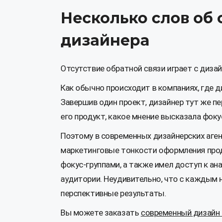
Несколько слов об 
дизайнера
Отсутствие обратной связи играет с диза
Как обычно происходит в компаниях, где 
Завершив один проект, дизайнер тут же пер
его продукт, какое мнение высказала фок
Поэтому в современных дизайнерских аген
маркетинговые тонкости оформления проду
фокус-группами, а также имел доступ к а
аудитории. Неудивительно, что с каждым
перспективные результаты.
Вы можете заказать
современный дизайн 