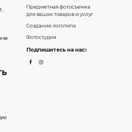
Предметная фотосъемка
т,
для ваших товаров и услуг
Создание логотипа
Фотостудия
м не
Подпишитесь на нас:
ть
ную