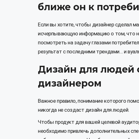
ближе он к потреб
Если вы хотите, чтобы дизайнер сделал м
исчерпывающую информацию о том, что не
посмотреть на задачу глазами потребител
результат с последними трендами… и вуаля
Дизайн для людей 
дизайнером
Важное правило, понимание которого пом
никогда не создаст дизайн для людей.
Чтобы продукт для вашей целевой аудито
необходимо привлечь дополнительных спец