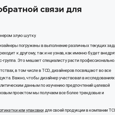
обратной связи для
йнером злую шутку.
дизайнеры погружены в выполнение различных текущих зад
еходит к другому, так и не узнав, как именно будет внедр
ус-группа. Это мешает специалисту расти профессионально
тствах, в том числе в TCD, дизайнеров посвящают во все
кта. Важно, чтобы дизайнер участвовал в исследованиях
налитическим данным по изучению предпочтений целевой
 новым проектом мы получаем все более трендовые и
этикетки или упаковки
для своей продукции в компании TC