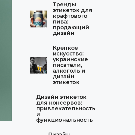
Тренды
этикеток для
крафтового
пива:
продающий
дизайн
Крепкое
искусство:
украинские
писатели,
алкоголь и
дизайн
этикеток
Дизайн этикеток
для консервов:
привлекательность
и
функциональность
Дизайн