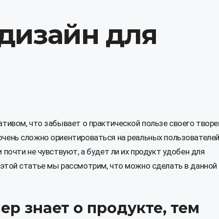
«дизайн для
ативом, что забывает о практической пользе своего творе
очень сложно ориентироваться на реальных пользователей
 почти не чувствуют, а будет ли их продукт удобен для
 этой статье мы рассмотрим, что можно сделать в данной
р знает о продукте, тем