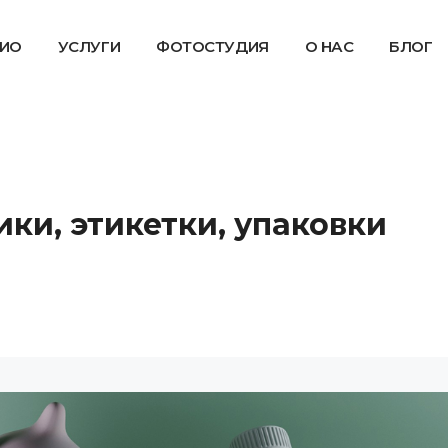
ИО
УСЛУГИ
ФОТОСТУДИЯ
О НАС
БЛОГ
ки, этикетки, упаковки