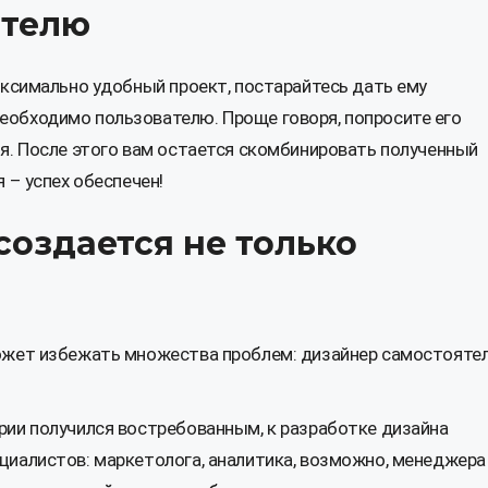
ителю
аксимально удобный проект, постарайтесь дать ему
обходимо пользователю. Проще говоря, попросите его
я. После этого вам остается скомбинировать полученный
 – успех обеспечен!
создается не только
ожет избежать множества проблем: дизайнер самостояте
рии получился востребованным, к разработке дизайна
иалистов: маркетолога, аналитика, возможно, менеджера