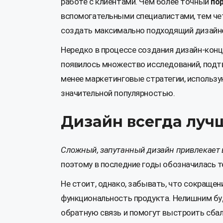
работе с клиентами. Чем более точный
по
вспомогательными специалистами, тем чет
создать максимально подходящий дизайне
Нередко в процессе создания дизайн-кон
появилось множество исследований, подт
менее маркетинговые стратегии, использу
значительной популярностью.
Дизайн всегда луч
Сложный, запутанный дизайн привлекает
поэтому в последние годы обозначилась т
Не стоит, однако, забывать, что сокраще
функциональность продукта. Нелишним бу
обратную связь и помогут выстроить сба