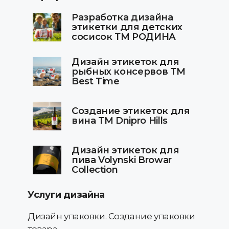
Разработка дизайна
этикетки для детских
сосисок ТМ РОДИНА
Дизайн этикеток для
рыбных консервов ТМ
Best Time
Создание этикеток для
вина ТМ Dnipro Hills
Дизайн этикеток для
пива Volynski Browar
Collection
Услуги дизайна
Дизайн упаковки. Создание упаковки
товара