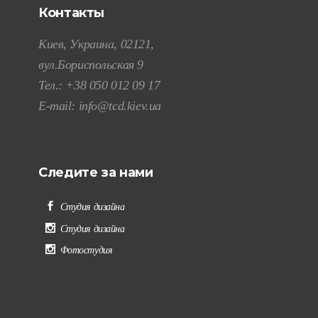
Контакты
Киев, Украина, 02121,
вул.Бориспольская 9
Тел.:
+38 050 012 09 17
E-mail:
info@tcd.kiev.ua
Следите за нами
Студия дизайна
Студия дизайна
Фотостудия