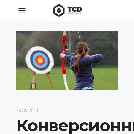
23.07.2019
Конверсион