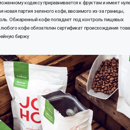
моженному кодексу приравнивается к фруктам и имеет нул
я новая партия зеленого кофе, ввозимого из-за границы,
оль. Обжаренный кофе попадает под контроль пищевых
 любого кофе обязателен сертификат происхождения товар
ейную биржу.