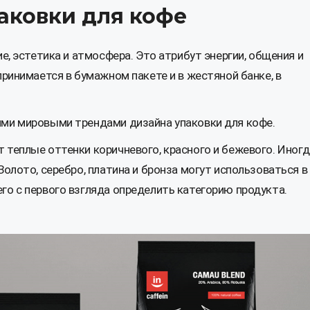
аковки для кофе
ие, эстетика и атмосфера. Это атрибут энергии, общения и
принимается в бумажном пакете и в жестяной банке, в
ими мировыми трендами дизайна упаковки для кофе.
т теплые оттенки
коричневого, красного и бежевого. Иног
Золото, серебро, платина и бронза могут использоваться в
го с первого взгляда определить категорию продукта.