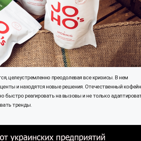
ся, целеустремленно преодолевая все кризисы. В нем
центы и находятся новые решения. Отечественный кофей
но быстро реагировать на вызовы и не только адаптирова
авать тренды.