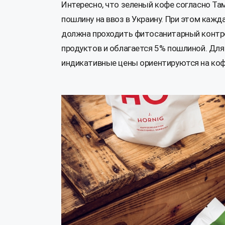
Интересно, что зеленый кофе согласно Та
пошлину на ввоз в Украину. При этом кажда
должна проходить фитосанитарный контр
продуктов и облагается 5% пошлиной. Для
индикативные цены ориентируются на коф