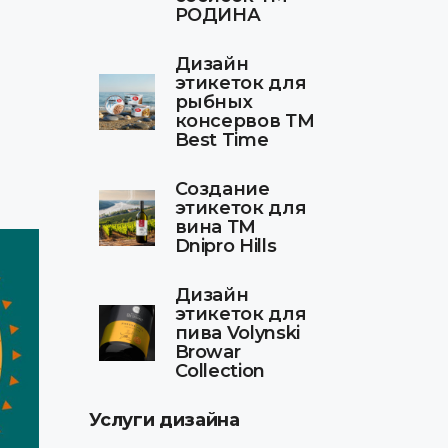
РОДИНА
Дизайн
.
этикеток для
рыбных
консервов ТМ
Best Time
Создание
этикеток для
вина ТМ
Dnipro Hills
Дизайн
этикеток для
пива Volynski
Browar
Collection
Услуги дизайна