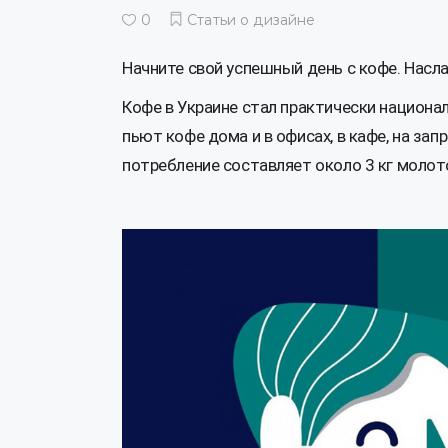
0
Статьи о дизайне
Начните свой успешный день с кофе. Насл
Кофе в Украине стал практически национ
пьют кофе дома и в офисах, в кафе, на зап
потребление составляет около 3 кг молот