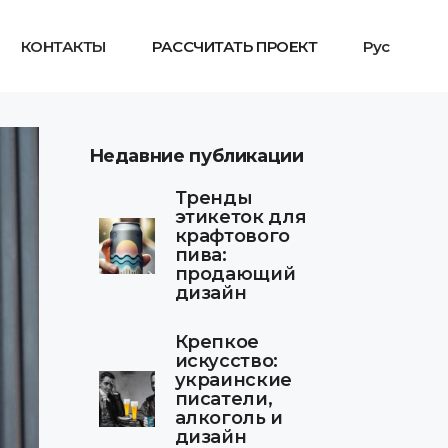
КОНТАКТЫ
РАССЧИТАТЬ ПРОЕКТ
Рус
Недавние публикации
Тренды
этикеток для
крафтового
пива:
продающий
дизайн
Крепкое
искусство:
украинские
писатели,
алкоголь и
дизайн