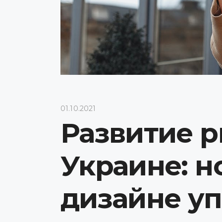
01.10.2021
Развитие р
Украине: н
дизайне у