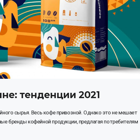
не: тенденции 2021
йного сырья. Весь кофе привозной. Однако это не мешает
ные бренды кофейной продукции, предлагая потребителям