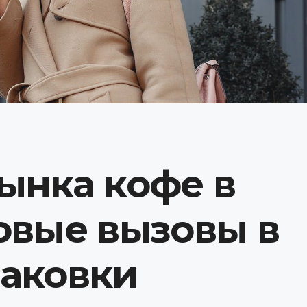
ынка кофе в
овые вызовы в
паковки