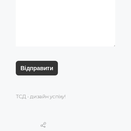
ТСД - дизайн успіху!