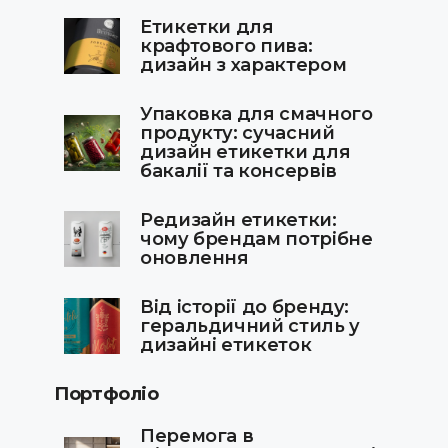
Етикетки для
крафтового пива:
дизайн з характером
Упаковка для смачного
продукту: сучасний
дизайн етикетки для
бакалії та консервів
Редизайн етикетки:
чому брендам потрібне
оновлення
Від історії до бренду:
геральдичний стиль у
дизайні етикеток
Портфоліо
Перемога в