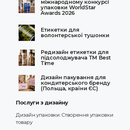
міжнародному конкурсі
упаковки WorldStar
Awards 2026
Етикетки для
волонтерської тушонки
Редизайн етикетки для
підсолоджувача ТМ Best
Time
Дизайн пакування для
кондитерського бренду
(Польща, країни ЄС)
Послуги з дизайну
Дизайн упаковки. Створення упаковки
товару