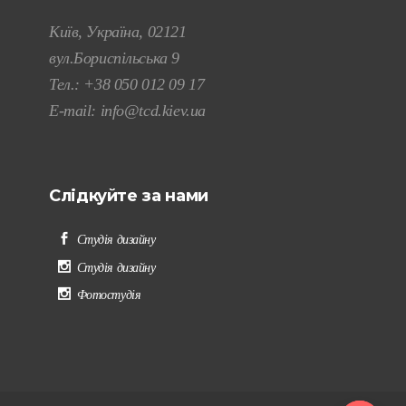
Київ, Україна, 02121
вул.Бориспільська 9
Тел.:
+38 050 012 09 17
E-mail:
info@tcd.kiev.ua
Слідкуйте за нами
Студія дизайну
Студія дизайну
Фотостудія