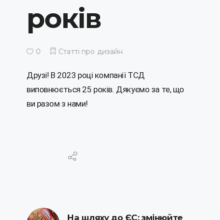
років
0
Статті про дизайн
Друзі! В 2023 році компанії ТСД
виповнюється 25 років. Дякуємо за те, що
ви разом з нами!
На шляху до ЄС: змінюйте