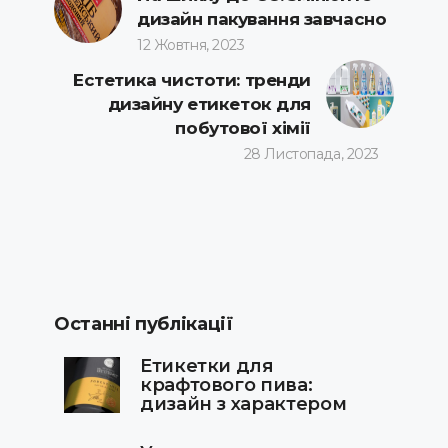
дизайн пакування завчасно
12 Жовтня, 2023
Естетика чистоти: тренди
дизайну етикеток для
побутової хімії
28 Листопада, 2023
Останні публікації
Етикетки для
крафтового пива:
дизайн з характером