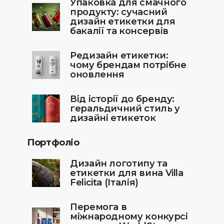
Упаковка для смачного
продукту: сучасний
дизайн етикетки для
бакалії та консервів
Редизайн етикетки:
чому брендам потрібне
оновлення
Від історії до бренду:
геральдичний стиль у
дизайні етикеток
Портфоліо
Дизайн логотипу та
етикетки для вина Villa
Felicita (Італія)
Перемога в
міжнародному конкурсі