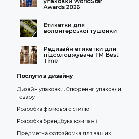
упаковки WorldStar
Awards 2026
Етикетки для
волонтерської тушонки
Редизайн етикетки для
підсолоджувача ТМ Best
Time
Послуги з дизайну
Дизайн упаковки. Створення упаковки
товару
Розробка фірмового стилю
Розробка брендбука компанії
Предметна фотозйомка для ваших