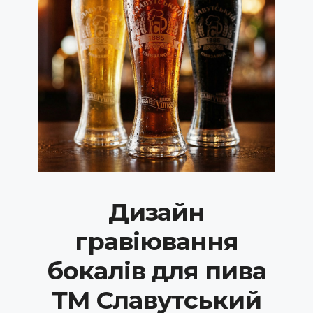
Дизайн
гравіювання
бокалів для пива
ТМ Славутський