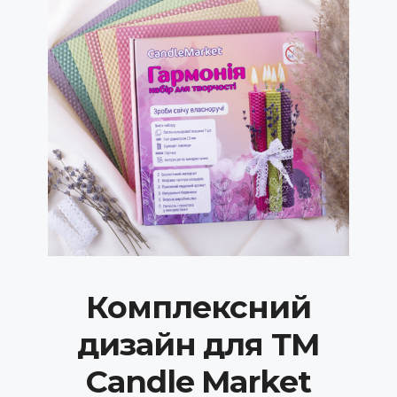
Комплексний
дизайн для ТМ
Candle Market