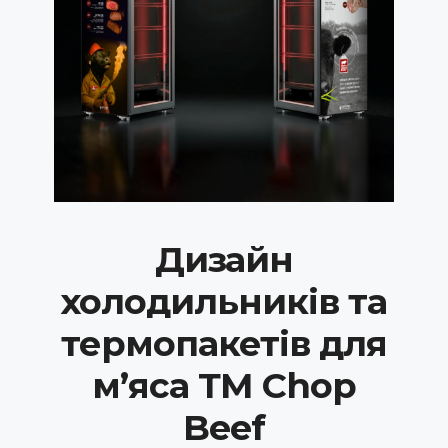
Дизайн
холодильників та
термопакетів для
мʼяса ТМ Chop
Beef