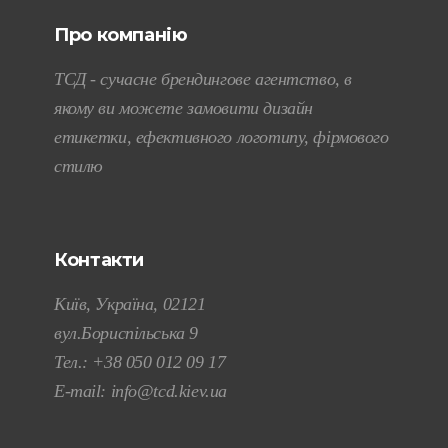
Про компанію
ТСД - сучасне брендингове агентство, в
якому ви можете замовити дизайн
етикетки, ефективного логотипу, фірмового
стилю
Контакти
Київ, Україна, 02121
вул.Бориспільська 9
Тел.:
+38 050 012 09 17
E-mail:
info@tcd.kiev.ua