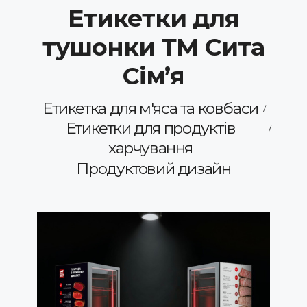
Етикетки для
тушонки ТМ Сита
Сімʼя
Етикетка для м'яса та ковбаси
Етикетки для продуктів
харчування
Продуктовий дизайн