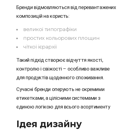
Бренди відмовляються від перевантажених
композицій на користь:
великої типографіки
простих кольорових площин
чіткої ієрархії
Такий підхід створює відчуття якості,
контролю і свіжості – особливо важливе
для продуктів щоденного споживання.
Сучасні бренди оперують не окремими
етикетками, а цілісними системами з
єдиною логікою для всього асортименту
Ідея дизайну