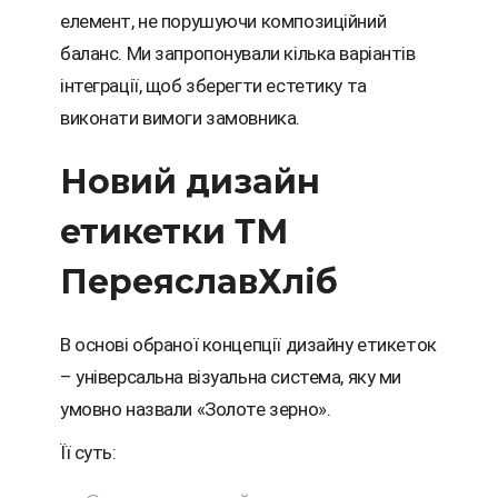
елемент, не порушуючи композиційний
баланс. Ми запропонували кілька варіантів
інтеграції, щоб зберегти естетику та
виконати вимоги замовника.
Новий дизайн
етикетки ТМ
ПереяславХліб
В основі обраної концепції дизайну етикеток
– універсальна візуальна система, яку ми
умовно назвали «Золоте зерно».
Її суть: