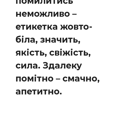
помилитись
неможливо –
етикетка жовто-
біла, значить,
якість, свіжість,
сила. Здалеку
помітно – смачно,
апетитно.