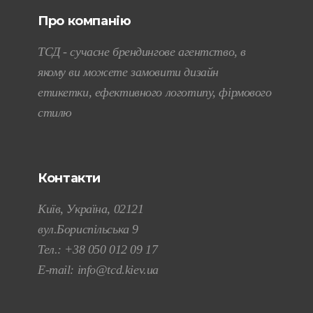
Про компанію
ТСД - сучасне брендингове агентство, в
якому ви можете замовити дизайн
етикетки, ефективного логотипу, фірмового
стилю
Контакти
Київ, Україна, 02121
вул.Бориспільська 9
Тел.:
+38 050 012 09 17
E-mail:
info@tcd.kiev.ua