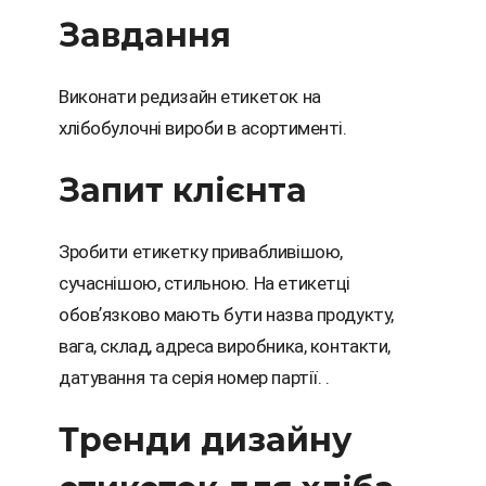
Завдання
Виконати редизайн етикеток на
хлібобулочні вироби в асортименті.
Запит клієнта
Зробити етикетку привабливішою,
сучаснішою, стильною. На етикетці
обовʼязково мають бути назва продукту,
вага, склад, адреса виробника, контакти,
датування та серія номер партії.
.
Тренди дизайну