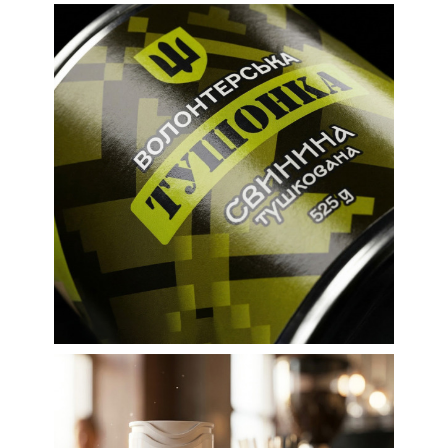
Етикетки
Етикетки для продуктів харчування
Етикетки для
волонтерської
тушонки
Етикетки
Етикетки для продуктів харчування