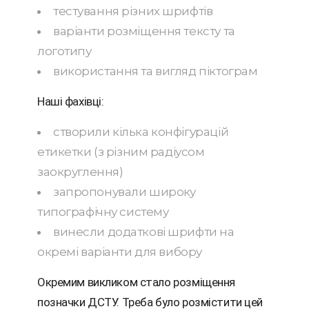
тестування різних шрифтів
варіанти розміщення тексту та
логотипу
використання та вигляд піктограм
Наші фахівці:
створили кілька конфігурацій
етикетки (з різним радіусом
заокруглення)
запропонували широку
типографічну систему
винесли додаткові шрифти на
окремі варіанти для вибору
Окремим викликом стало розміщення
позначки ДСТУ. Треба було розмістити цей