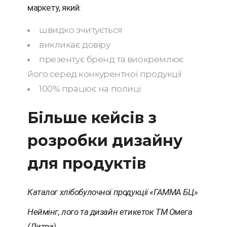
маркету, який:
швидко зчитується
викликає довіру
презентує бренд та виокремлює
його серед конкурентної продукції
100% працює на полиці
Більше кейсів з
розробки дизайну
для продуктів
Каталог хлібобулочної продукції «ГАММА БЦ»
Неймінг, лого та дизайн етикеток ТМ Омега
(Литва)