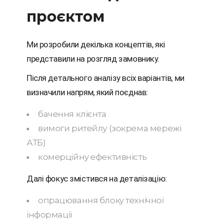
проєктом
Ми розробили декілька концептів, які
представили на розгляд замовнику.
Після детального аналізу всіх варіантів, ми
визначили напрям, який поєднав:
бачення клієнта
вимоги ритейлу (зокрема мережі
АТБ)
комерційну ефективність
Далі фокус змістився на деталізацію:
опрацювання блоку технічної
інформації