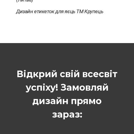
Дизайн етикеток для яєць ТМ Крупець
Відкрий свій всесвіт
успіху! Замовляй
дизайн прямо
зараз: