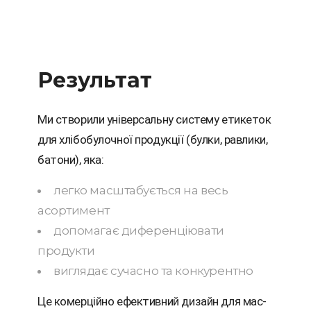
Результат
Ми створили універсальну систему етикеток
для хлібобулочної продукції (булки, равлики,
батони), яка:
легко масштабується на весь
асортимент
допомагає диференціювати
продукти
виглядає сучасно та конкурентно
Це комерційно ефективний дизайн для мас-