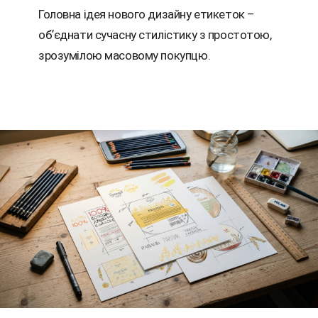
Головна ідея нового дизайну етикеток –
обʼєднати сучасну стилістику з простотою,
зрозумілою масовому покупцю.