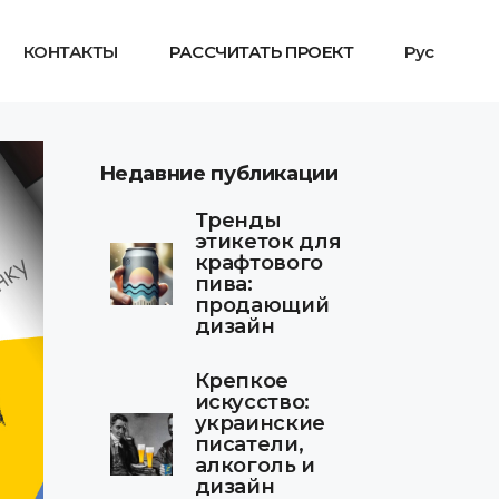
КОНТАКТЫ
РАССЧИТАТЬ ПРОЕКТ
Рус
Недавние публикации
Тренды
этикеток для
крафтового
пива:
продающий
дизайн
Крепкое
искусство:
украинские
писатели,
алкоголь и
дизайн