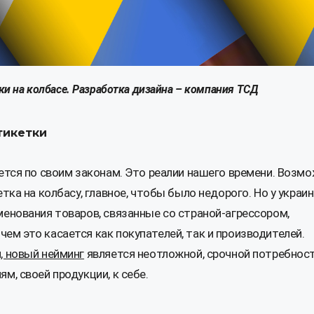
и на колбасе. Разработка дизайна – компания ТСД
тикетки
ется по своим законам. Это реалии нашего времени. Возмо
тка на колбасу, главное, чтобы было недорого. Но у украи
менования товаров, связанные со страной-агрессором,
ем это касается как покупателей, так и производителей.
, новый нейминг
является неотложной, срочной потребнос
м, своей продукции, к себе.