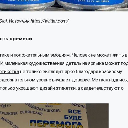
Stal. Источник
https://twitter.com/
сть времени
тике и положительным эмоциям. Человек не может жить в
. И маленькая художественная деталь на ярлыке может по
этикетка
не только выглядит ярко благодаря красивому
одсознательном уровне внушает доверие. Меткая надпись,
 только украшают дизайн этикетки, а свидетельствуют о