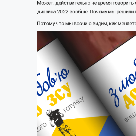
Может, действительно не время говорить о
дизайна 2022 вообще. Почему мы решили 
Потому что мы воочию видим, как меняетс