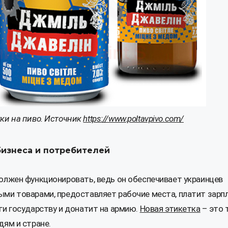
ки на пиво. Источник
https://www.poltavpivo.com/
бизнеса и потребителей
олжен функционировать, ведь он обеспечивает украинцев
ми товарами, предоставляет рабочие места, платит зарп
ги государству и донатит на армию.
Новая этикетка
– это 
дям и стране.