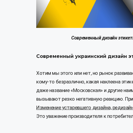
Современный дизайн этикетк
Современный украинский дизайн э
Хотим мы этого или нет, но рынок развива
кому-то безразлично, какая наклеена этике
даже название «Московская» и другие наи
вызывают резко негативную реакцию. Прич
Изменение устаревшего дизайна, редизайн
Это уважение производителя к потребителя