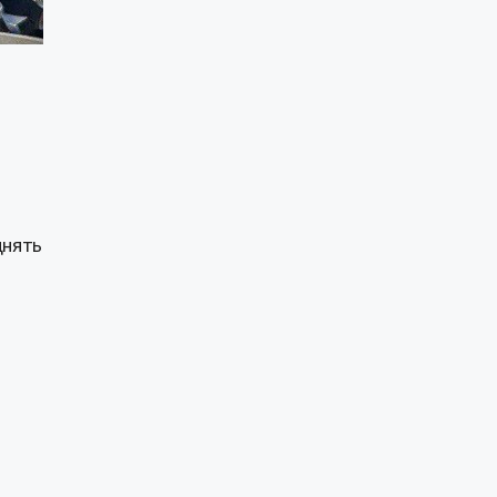
днять