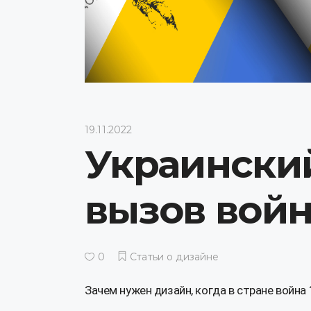
19.11.2022
Украинский
вызов вой
0
Статьи о дизайне
Зачем нужен дизайн, когда в стране война 