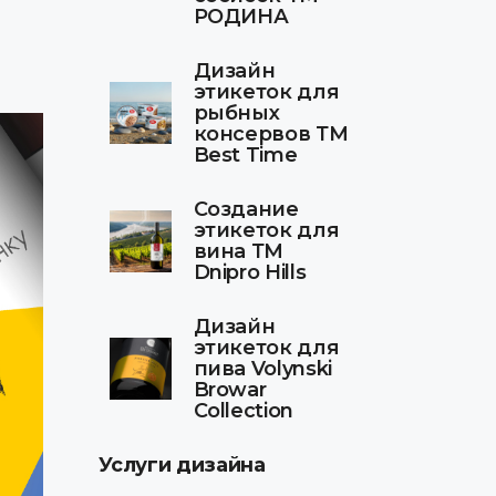
РОДИНА
Дизайн
этикеток для
рыбных
консервов ТМ
Best Time
Создание
этикеток для
вина ТМ
Dnipro Hills
Дизайн
этикеток для
пива Volynski
Browar
Collection
Услуги дизайна