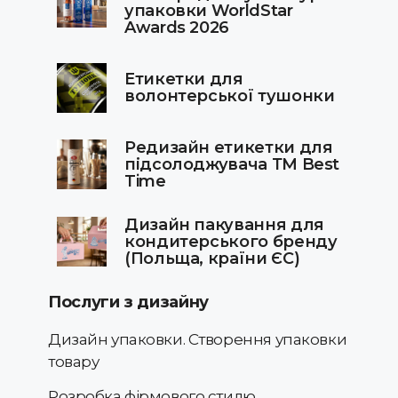
упаковки WorldStar
Awards 2026
Етикетки для
волонтерської тушонки
Редизайн етикетки для
підсолоджувача ТМ Best
Time
Дизайн пакування для
кондитерського бренду
(Польща, країни ЄС)
Послуги з дизайну
Дизайн упаковки. Створення упаковки
товару
Розробка фірмового стилю