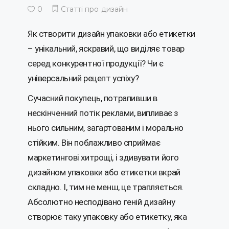
0
Статті про дизайн
Як створити дизайн упаковки або етикетки
– унікальний, яскравий, що виділяє товар
серед конкурентної продукції? Чи є
універсальний рецепт успіху?
Сучасний покупець, потрапивши в
нескінченний потік реклами, випливає з
нього сильним, загартованим і морально
стійким. Він поблажливо сприймає
маркетингові хитрощі, і здивувати його
дизайном упаковки або етикетки вкрай
складно. І, тим не менш, це трапляється.
Абсолютно несподівано геній дизайну
створює таку упаковку або етикетку, яка