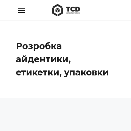
Розробка
айдентики,
етикетки, упаковки