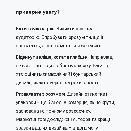
приверне увагу?
Вивчити цільову
Бити точно в ціль.
аудиторію. Спробувати зрозуміти, що її
зацікавить, а що залишиться без уваги.
Наприклад,
Відкинути кліше, копати глибше.
не всі літні люди люблять класику. Багато
хто оцінить символічний і бунтарський
дизайн, який поверне їх у роки юності.
Дизайн етикетки і
Ризикувати з розумом.
упаковки – це бізнес. А комерція, як не крути,
заснована на точному розрахунку.
Маркетингові дослідження, теорії та кращі
зразки вдалих дизайнів – в допомогу.