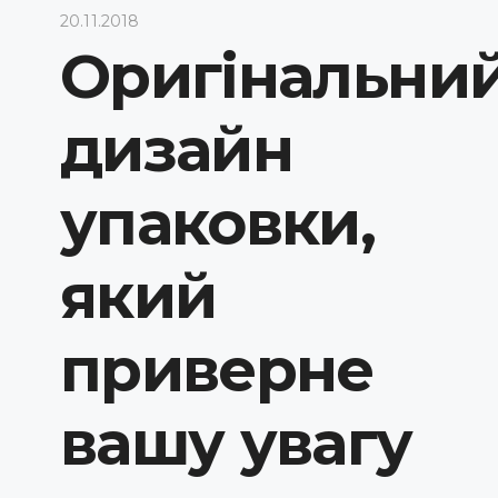
20.11.2018
Оригінальни
дизайн
упаковки,
який
приверне
вашу увагу