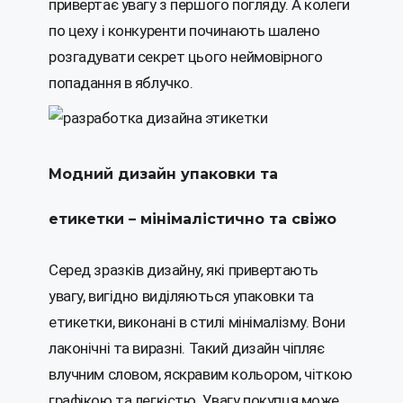
привертає увагу з першого погляду. А колеги
по цеху і конкуренти починають шалено
розгадувати секрет цього неймовірного
попадання в яблучко.
Модний дизайн упаковки та
етикетки – мінімалістично та свіжо
Серед зразків дизайну, які привертають
увагу, вигідно виділяються упаковки та
етикетки, виконані в стилі мінімалізму. Вони
лаконічні та виразні. Такий дизайн чіпляє
влучним словом, яскравим кольором, чіткою
графікою та легкістю. Увагу покупця може