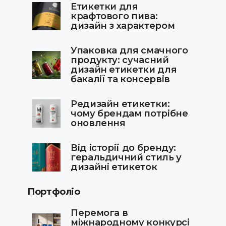
Етикетки для
крафтового пива:
дизайн з характером
Упаковка для смачного
продукту: сучасний
дизайн етикетки для
бакалії та консервів
Редизайн етикетки:
чому брендам потрібне
оновлення
Від історії до бренду:
геральдичний стиль у
дизайні етикеток
Портфоліо
Перемога в
міжнародному конкурсі