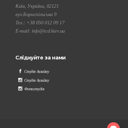
Київ, Україна, 02121
вул.Бориспільська 9
Тел.:
+38 050 012 09 17
E-mail:
info@tcd.kiev.ua
Слідкуйте за нами
Студія дизайну
Студія дизайну
Фотостудія