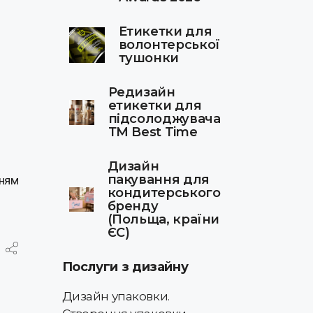
Етикетки для
волонтерської
тушонки
Редизайн
етикетки для
підсолоджувача
ТМ Best Time
Дизайн
пакування для
нням
кондитерського
бренду
(Польща, країни
ЄС)
Послуги з дизайну
Дизайн упаковки.