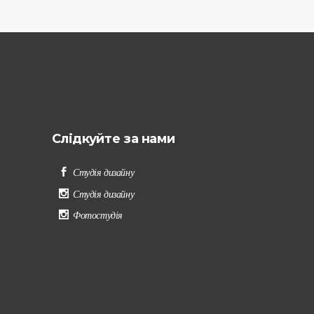
Слідкуйте за нами
Студія дизайну
Студія дизайну
Фотостудія