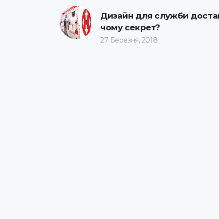
Дизайн для служби достав
чому секрет?
27 Березня, 2018