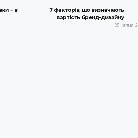
ки – в
7 факторів, що визначають
вартість бренд-дизайну
25 Квітня, 