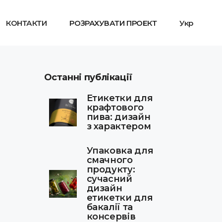
КОНТАКТИ
РОЗРАХУВАТИ ПРОЕКТ
Укр
Останні публікації
Етикетки для
крафтового
пива: дизайн
з характером
Упаковка для
смачного
продукту:
сучасний
дизайн
етикетки для
бакалії та
консервів