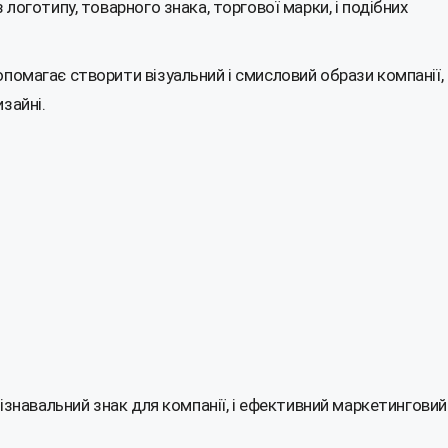
логотипу, товарного знака, торгової марки, і подібних
помагає створити візуальний і смисловий образи компанії,
зайні.
пізнавальний знак для компанії, і ефективний маркетинговий