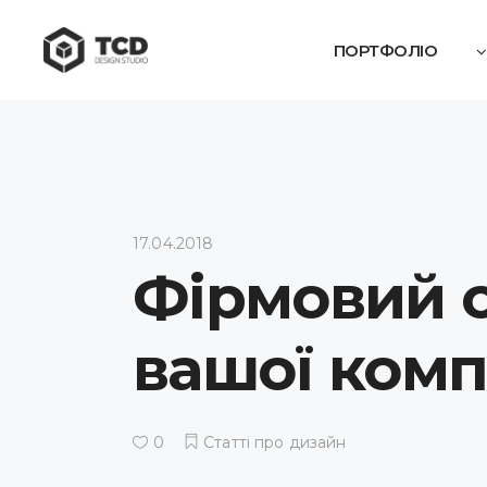
ПОРТФОЛІО
17.04.2018
Фірмовий с
вашої комп
0
Статті про дизайн