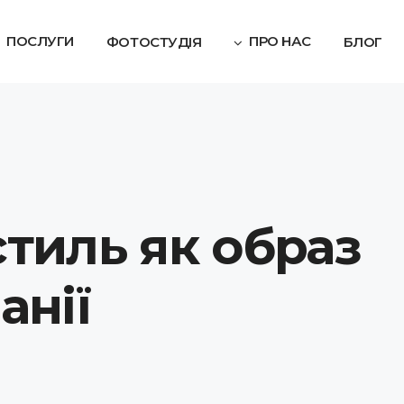
ПОСЛУГИ
ПРО НАС
ФОТОСТУДІЯ
БЛОГ
тиль як образ
анії