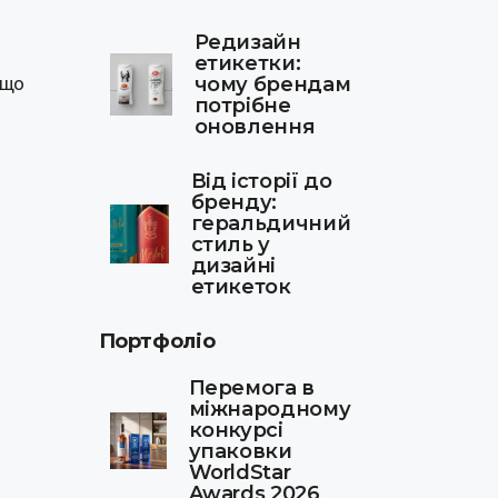
Редизайн
етикетки:
 що
чому брендам
потрібне
оновлення
Від історії до
бренду:
геральдичний
стиль у
дизайні
етикеток
Портфоліо
Перемога в
міжнародному
конкурсі
упаковки
WorldStar
Awards 2026