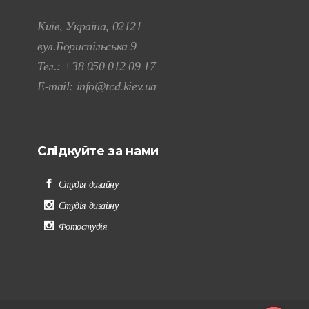
Київ, Україна, 02121
вул.Бориспільська 9
Тел.:
+38 050 012 09 17
E-mail:
info@tcd.kiev.ua
Слідкуйте за нами
Студія дизайну
Студія дизайну
Фотостудія