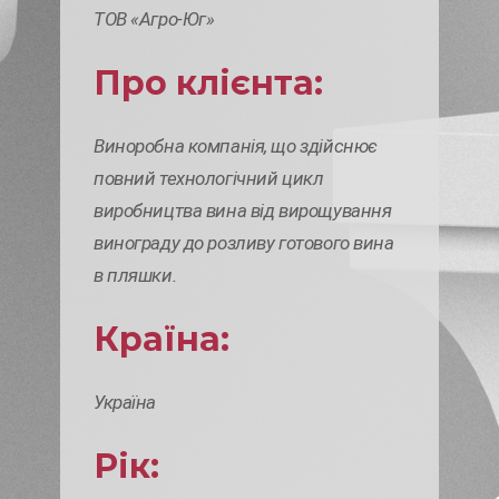
ТОВ «Агро-Юг»
Про клієнта:
Виноробна компанія, що здійснює
повний технологічний цикл
виробництва вина від вирощування
винограду до розливу готового вина
в пляшки.
Країна:
Україна
Рік: