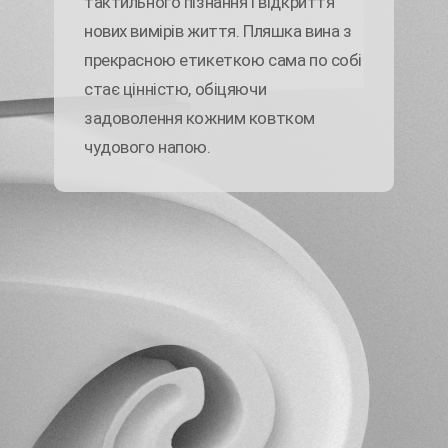
тактильного пізнання і відкриття
нових вимірів життя. Пляшка вина з
прекрасною етикеткою сама по собі
стає цінністю, обіцяючи
задоволення кожним ковтком
чудового напою.