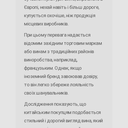
Європі, нехай навіть і більш дороге,
купується охочіше, ніж продукція
місцевих виробників.
При цьому перевага надається
відомим західним торговим маркам
або винам з традиційних районів
виноробства, наприклад,
французьким. Однак, якщо
іноземний бренд завоював довіру,
то він легко збереже лояльність
своїх шанувальників.
Дослідження показують, що
китайським покупцям подобається
стильний і дорогий вигляд вина, який