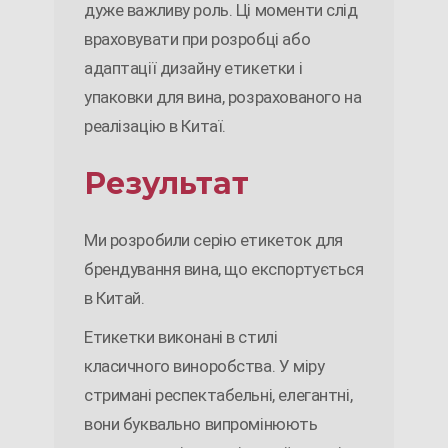
дуже важливу роль. Ці моменти слід
враховувати при розробці або
адаптації дизайну етикетки і
упаковки для вина, розрахованого на
реалізацію в Китаї.
Результат
Ми розробили серію етикеток для
брендування вина, що експортується
в Китай.
Етикетки виконані в стилі
класичного виноробства. У міру
стримані респектабельні, елегантні,
вони буквально випромінюють