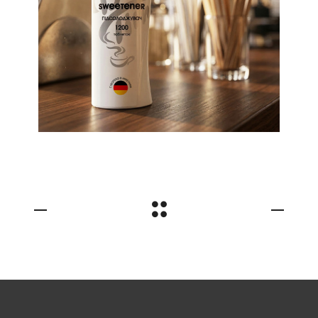
етикетки для
підсолоджувача
ТМ Best Time