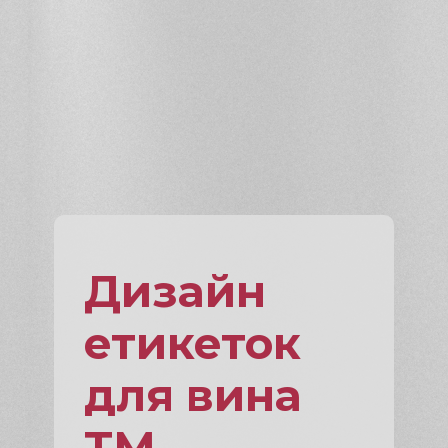
Дизайн
етикеток
для вина
ТМ