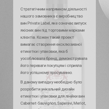
Стратегічним напрямком діяльності
нашого замовника є виробництво
вин Private Label, яке означає випуск
якісних вин під торговими марками
клієнтів. Кожен такий проект
вимагає створення ексклюзивної
етикетки і упаковки, яка б
уособлювала бренд, демонструвала
його переваги покупцям і сприяла
його успішному просуванню.
В даному випадку необхідно було
розробити унікальний дизайн
етикетки і упаковки для лінійки вин
Cabernet-Sauvignon, Saperavi, Merlot,