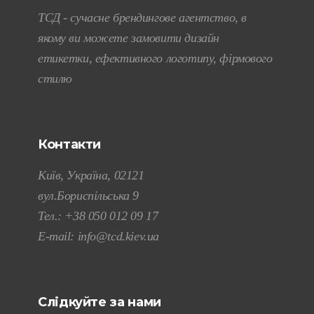
ТСД - сучасне брендингове агентство, в
якому ви можете замовити дизайн
етикетки, ефективного логотипу, фірмового
стилю
Контакти
Київ, Україна, 02121
вул.Бориспільська 9
Тел.:
+38 050 012 09 17
E-mail:
info@tcd.kiev.ua
Слідкуйте за нами