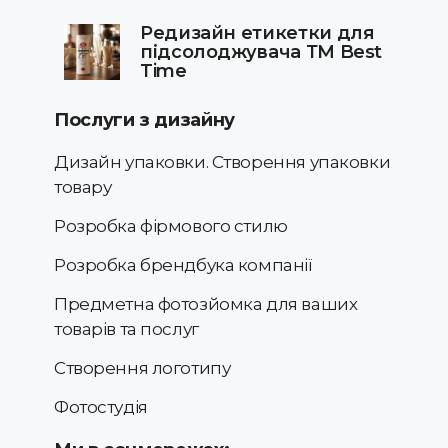
Редизайн етикетки для
підсолоджувача ТМ Best
Time
Послуги з дизайну
Дизайн упаковки. Створення упаковки
товару
Розробка фірмового стилю
Розробка брендбука компанії
Предметна фотозйомка для ваших
товарів та послуг
Створення логотипу
Фотостудія