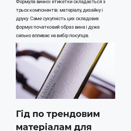
Формула винної етикетки складається з
трьох компонентів: матеріалу, дизайну і
друку. Саме сукупність цих складових
формує початковий образ вина і дуже
сильно впливає на вибір покупців.
Гід по трендовим
матеріалам для