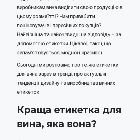
виробникам вина виділити свою продукцію в
цьому розмаїтті? Чим привабити
поціновувачів і пересічних покупців?
Найвірніша та найочевидніша відповідь – за
допомогою етикетки. Цікавої, такої, що
запам’ятовується, модної і красивої.
Сьогодні ми розповімо про те, які етикетки
для вина зараз в тренді, про актуальні
тенденції дизайну та виробництва винних
етикеток.
Краща етикетка для
вина, яка вона?