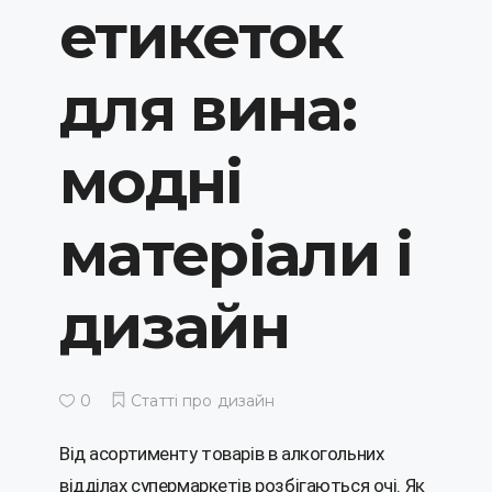
етикеток
для вина:
модні
матеріали і
дизайн
0
Статті про дизайн
Від асортименту товарів в алкогольних
відділах супермаркетів розбігаються очі. Як