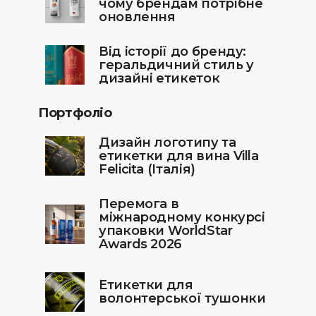
чому брендам потрібне
оновлення
Від історії до бренду:
геральдичний стиль у
дизайні етикеток
Портфоліо
Дизайн логотипу та
етикетки для вина Villa
Felicita (Італія)
Перемога в
міжнародному конкурсі
упаковки WorldStar
Awards 2026
Етикетки для
волонтерської тушонки