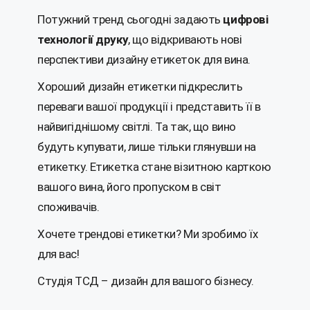
Потужний тренд сьогодні задають
цифрові
технології друку
, що відкривають нові
перспективи дизайну етикеток для вина.
Хороший дизайн етикетки підкреслить
переваги вашої продукції і представить її в
найвигіднішому світлі. Та так, що вино
будуть купувати, лише тільки глянувши на
етикетку. Етикетка стане візитною карткою
вашого вина, його пропуском в світ
споживачів.
Хочете трендові етикетки? Ми зробимо їх
для вас!
Студія ТСД – дизайн для вашого бізнесу.