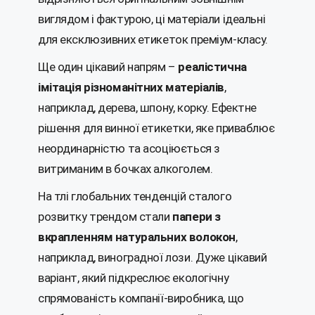
виглядом і фактурою, ці матеріали ідеальні
для ексклюзивних етикеток преміум-класу.
Ще один цікавий напрям –
реалістична
імітація різноманітних матеріалів
,
наприклад, дерева, шпону, корку. Ефектне
рішення для винної етикетки, яке приваблює
неординарністю та асоціюється з
витриманим в бочках алкоголем.
На тлі глобальних тенденцій сталого
розвитку трендом стали
папери з
вкрапленням натуральних волокон
,
наприклад, виноградної лози. Дуже цікавий
варіант, який підкреслює екологічну
спрямованість компанії-виробника, що