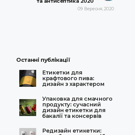
та антисептика 2020
09 Вересня, 2020
Останні публікації
Етикетки для
крафтового пива:
дизайн з характером
Упаковка для смачного
продукту: сучасний
дизайн етикетки для
бакалії та консервів
Редизайн етикетки: