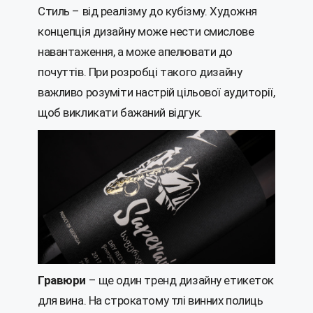
Стиль – від реалізму до кубізму. Художня
концепція дизайну може нести смислове
навантаження, а може апелювати до
почуттів. При розробці такого дизайну
важливо розуміти настрій цільової аудиторії,
щоб викликати бажаний відгук.
Гравюри
– ще один тренд дизайну етикеток
для вина. На строкатому тлі винних полиць