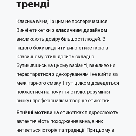
тренді
Класика вічна, і з цим не посперечаєшся.
Винні етикетки з
класичним дизайном
викликають довіру більшості людей. З
іншого боку, виділити вино етикеткою в
класичному стилі досить складно.
Зупинившись на цьому варіанті, важливо не
перестаратися з декоруванням і не вийти за
межі гарного смаку. І тут цілком доведеться
покластися на почуття стилю, розуміння
ринку і професіоналізм творців етикетки.
Етнічні мотиви
на етикетках підкреслюють
автентичність походження вина, в них
читається історія та традиції. При цьому в