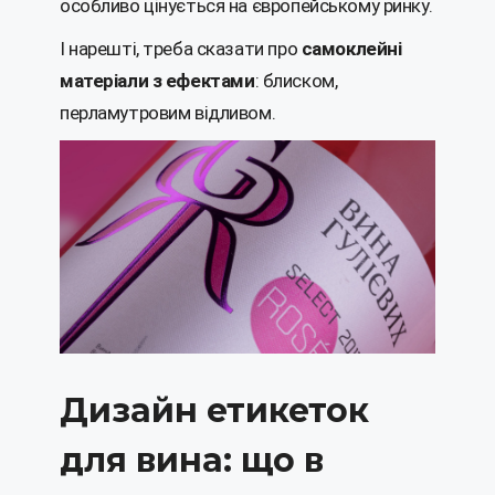
особливо цінується на європейському ринку.
І нарешті, треба сказати про
самоклейні
матеріали з ефектами
: блиском,
перламутровим відливом.
Дизайн етикеток
для вина: що в