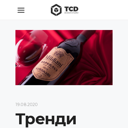
19.08.2020
Тренди