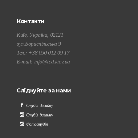
Контакти
Київ, Україна, 02121
вул.Бориспільська 9
Тел.:
+38 050 012 09 17
E-mail:
info@tcd.kiev.ua
Слідкуйте за нами
Студія дизайну
Студія дизайну
Фотостудія