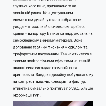
грузинського вина, призначеного на
зовнішній ринок. Концептуальним
елементом дизайну стало зображення
удода – птаха, який є символом Ізраїлю,
країни – імпортеру. Етикетка надрукована на
самоклейному винному матеріалі. Вона
доповнена гарячим тисненням сріблом та
трафаретним лакуванням. Темна етикетка з
такими поліграфічними ефектами на темній
пляшці вина виглядає гармонійно та
оригінально.
Завдяки дизайну, побудованому
на контрасті іміджів, кольорів та фактур,
етикетка буквально притягує погляд. Більше
інформації
тут
.