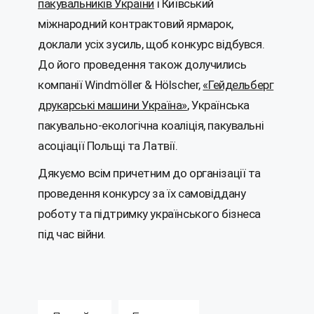
пакувальників України
і Київський
міжнародний контрактовий ярмарок,
доклали усіх зусиль, щоб конкурс відбувся.
До його проведення також долучились
компанії Windmöller & Hölscher,
«Гейдельберг
друкарські машини Україна»
, Українська
пакувально-екологічна коаліція, пакувальні
асоціації Польщі та Латвії.
Дякуємо всім причетним до організації та
проведення конкурсу за їх самовіддану
роботу та підтримку українського бізнеса
під час війни.