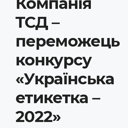
Компанія
ТСД –
переможець
конкурсу
«Українська
етикетка –
2022»