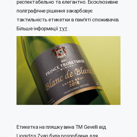
респектабельно та елегантно. Ексклюзивне
поліграфічне рішення закарбовує
тактильність етикетки в пам’яті споживачів.
Більше інформації
тут
.
Етикетка на пляшку вина ТМ Gevelli від
Lionidzis Zvari була розроблена для