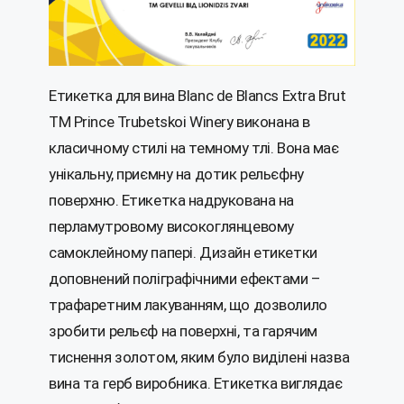
Етикетка для вина Blanc de Blancs Extra Brut
ТМ Prince Trubetskoi Winery виконана в
класичному стилi на темному тлі. Вона має
унікальну, приємну на дотик рельєфну
поверхню. Етикетка надрукована на
перламутровому високоглянцевому
самоклейному папері. Дизайн етикетки
доповнений поліграфічними ефектами –
трафаретним лакуванням, що дозволило
зробити рельєф на поверхні, та гарячим
тиснення золотом, яким було виділені назва
вина та герб виробника. Етикетка виглядає