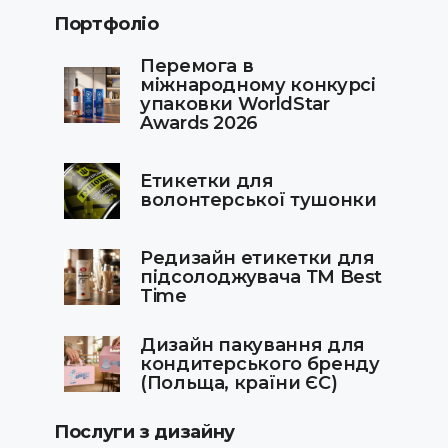
Портфоліо
Перемога в
міжнародному конкурсі
упаковки WorldStar
Awards 2026
Етикетки для
волонтерської тушонки
Редизайн етикетки для
підсолоджувача ТМ Best
Time
Дизайн пакування для
кондитерського бренду
(Польща, країни ЄС)
Послуги з дизайну