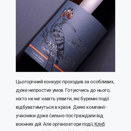
Цьогорічний конкурс проходив за особливих,
дуже непростих умов. Готуючись до нього,
ніхто не міг навіть уявити, які буремні події
відбуватимуться в країні. Деякі компанії-
учасники дуже сильно постраждали від
воєнних дій. Але організатори події,
Клуб