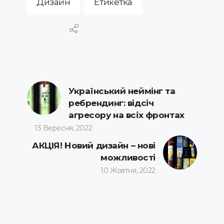
Дизайн
Етикетка
Український неймінг та
ребрендинг: відсіч
агресору на всіх фронтах
13 Вересня, 2022
АКЦІЯ! Новий дизайн – нові
можливості
10 Жовтня, 2022