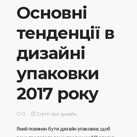
Основні
тенденції в
дизайні
упаковки
2017 року
0
Статті про дизайн
Який повинен бути дизайн упаковки, щоб