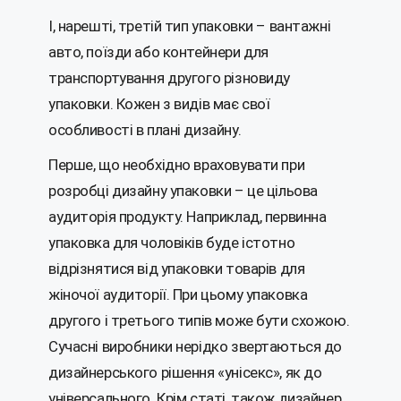
І, нарешті, третій тип упаковки – вантажні
авто, поїзди або контейнери для
транспортування другого різновиду
упаковки. Кожен з видів має свої
особливості в плані дизайну.
Перше, що необхідно враховувати при
розробці дизайну упаковки – це цільова
аудиторія продукту. Наприклад, первинна
упаковка для чоловіків буде істотно
відрізнятися від упаковки товарів для
жіночої аудиторії. При цьому упаковка
другого і третього типів може бути схожою.
Сучасні виробники нерідко звертаються до
дизайнерського рішення «унісекс», як до
універсального. Крім статі, також дизайнер