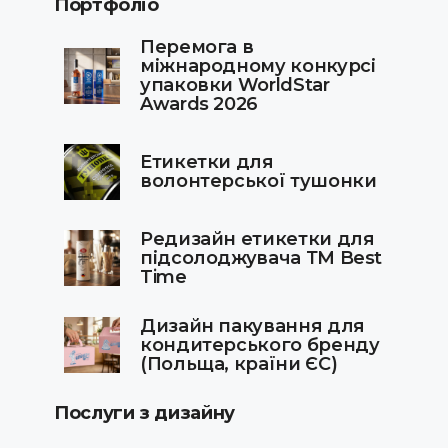
Портфоліо
Перемога в
міжнародному конкурсі
упаковки WorldStar
Awards 2026
Етикетки для
волонтерської тушонки
Редизайн етикетки для
підсолоджувача ТМ Best
Time
Дизайн пакування для
кондитерського бренду
(Польща, країни ЄС)
Послуги з дизайну