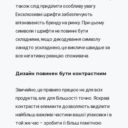
також слід приділити особливу увагу.
Ексклюзивні шрифти забезпечують
впізнаваність бренду на ринку. При цьому
символи і шрифти не повинні бути
складними, якщо декодування символу
занадто ускладнено, це викличе швидше за
все негативну реакцію споживача.
Дизайн повинен бути контрастним
Звичайно, це правило працює не для всіх
продуктів, але для більшості точно. Яскраві
контрастні елементи дозволяють виділити
найбільш важливі частини вашої упаковки і в
той же час – зробити її більш помітною