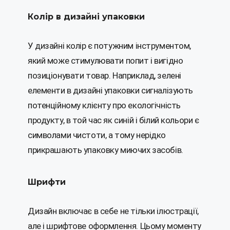
Колір в дизайні упаковки
У дизайні колір є потужним інструментом,
який може стимулювати попит і вигідно
позиціонувати товар. Наприклад, зелені
елементи в дизайні упаковки сигналізують
потенційному клієнту про екологічність
продукту, в той час як синій і білий кольори є
символами чистоти, а тому нерідко
прикрашають упаковку миючих засобів.
Шрифти
Дизайн включає в себе не тільки ілюстрації,
але і шрифтове оформлення. Цьому моменту