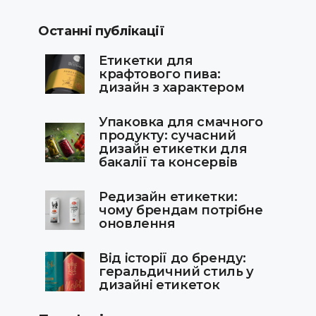
Останні публікації
Етикетки для
крафтового пива:
дизайн з характером
Упаковка для смачного
продукту: сучасний
дизайн етикетки для
бакалії та консервів
Редизайн етикетки:
чому брендам потрібне
оновлення
Від історії до бренду:
геральдичний стиль у
дизайні етикеток