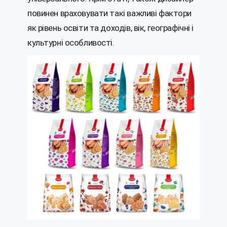
повинен враховувати такі важливі фактори
як рівень освіти та доходів, вік, географічні і
культурні особливості.