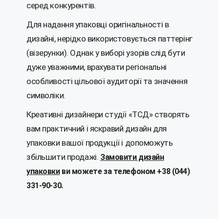
серед конкурентів.
Для надання упаковці оригінальності в
дизайні, нерідко використовується паттерінг
(візерунки). Однак у виборі узорів слід бути
дуже уважними, врахувати регіональні
особливості цільової аудиторії та значення
символіки.
Креативні дизайнери студії «ТСД» створять
вам практичний і яскравий дизайн для
упаковки вашої продукції і допоможуть
збільшити продажі.
Замовити дизайн
упаковки
ви можете за телефоном +38 (044)
331-90-30.