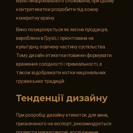
мультинаціонального споживача, при цьому
контретикетки розробити під кожну
конкретну країну.
Вино позиціонується як якісна продукція,
вироблена в Грузії, і орієнтована на
культурну, освічену частину суспільства.
Тому дизайн етикетки повинен формувати
враження солідності і преміальності, а
також відображати нотки національних
грузинських традицій.
Тенденції дизайну
При розробці дизайну етикеток для вина,
призначеного на експорт, рекомендується
провести маркетингові дослідження,