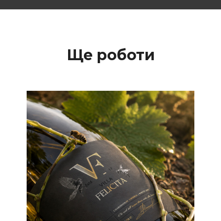
Ще роботи
Етикетки
Етикетки для вина
Лого
Дизайн логотипу та
етикетки для вина Villa
Felicita (Італія)