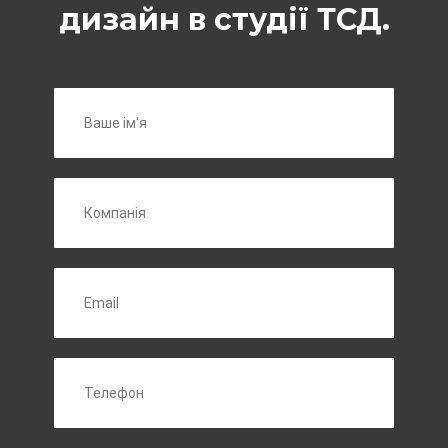
дизайн в студії ТСД.