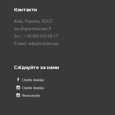
Контакти
Київ, Україна, 02121
вул.Бориспільська 9
Тел.:
+38 050 012 09 17
E-mail:
info@tcd.kiev.ua
Слідкуйте за нами
Студія дизайну
Студія дизайну
Фотостудія