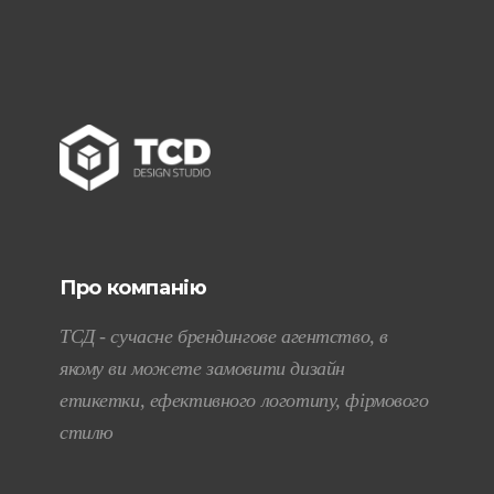
Про компанію
ТСД - сучасне брендингове агентство, в
якому ви можете замовити дизайн
етикетки, ефективного логотипу, фірмового
стилю