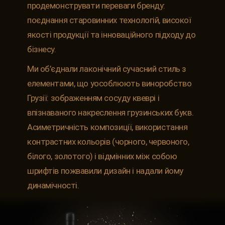
продемонструвати переваги бренду:
поєднання старовинних технологій, високої
якості продукції та інноваційного підходу до
бізнесу.
Ми об’єднали лаконічний сучасний стиль з
елементами, що уособлюють виноробство
Грузії: зображенням сосуду квеврі і
впізнаваного накреслення грузинських букв.
Асиметричність композиції, використання
контрастних кольорів (чорного, червоного,
білого, золотого) і відмінних між собою
шрифтів пожвавили дизайн і надали йому
динамічності.