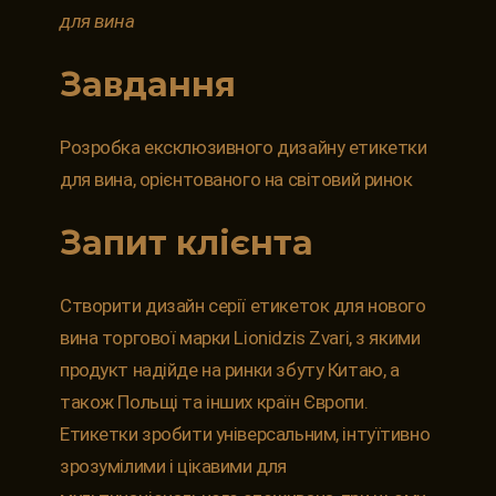
для вина
Завдання
Розробка ексклюзивного дизайну етикетки
для вина, орієнтованого на світовий ринок
Запит клієнта
Створити дизайн серії етикеток для нового
вина торгової марки Lionidzis Zvari, з якими
продукт надійде на ринки збуту Китаю, а
також Польщі та інших країн Європи.
Етикетки зробити універсальним, інтуїтивно
зрозумілими і цікавими для