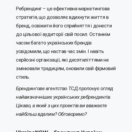
Ребрендинг – це ефективна маркетингова
стратегія, що дозволяє вдихнути життя в
бренд, освіжити його сприйняття і донести
до цільової аудиторії свій посил. Останнім
часом багато українських брендів
усвідомили, що настав час змін. І навіть
серйозні організації, які десятиліттями не
змінювали традиціям, оновили свій фірмовий
стиль.
Брендингове агентство ТСД пропонує огляд
найвизначніших українських ребрендингів.
Цікаво, а який з цих проектів ви вважаєте
найбільш вдалим? Обговоримо?