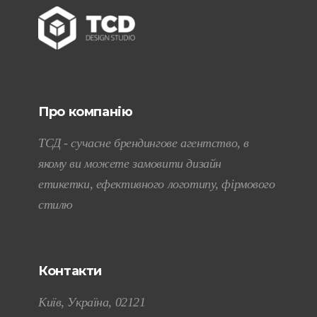
Про компанію
ТСД - сучасне брендингове агентство, в
якому ви можете замовити дизайн
етикетки, ефективного логотипу, фірмового
стилю
Контакти
Київ, Україна, 02121