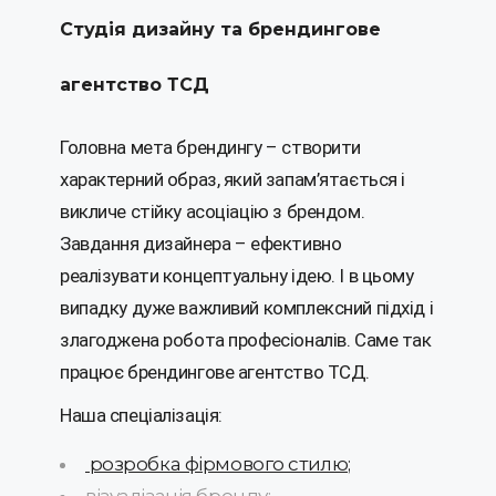
Студія дизайну та брендингове
агентство ТСД
Головна мета брендингу – створити
характерний образ, який запам’ятається і
викличе стійку асоціацію з брендом.
Завдання дизайнера – ефективно
реалізувати концептуальну ідею. І в цьому
випадку дуже важливий комплексний підхід і
злагоджена робота професіоналів. Саме так
працює брендингове агентство ТСД.
Наша спеціалізація:
розробка фірмового стилю;