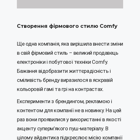
Створення фірмового стилю Comfy
Ще одна компанія, яка вирішила внести зміни
в свій фірмовий стиль – великий продавець
електроніки і побутової техніки Comfy.
Бажання відобразити життєрадісність і
сміливість бренду виразилося в яскравій
кольоровій гамі та грі на контрастах.
Експерименти з брендингом, рекламою і
контентом для компанії не в новинку. На цей
раз вони проявилися у використанні в якості
акценту суперм’якого пуш-матеріалу. В
цілому айдентика підкреслює місію компанії