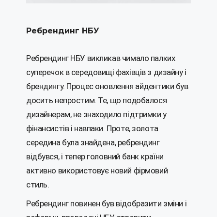
Ребрендинг НБУ
Ребрендинг НБУ викликав чимало палких
суперечок в середовищі фахівців з дизайну і
брендингу. Процес оновлення айдентики був
досить непростим. Те, що подобалося
дизайнерам, не знаходило підтримки у
фінансистів і навпаки. Проте, золота
середина була знайдена, ребрендинг
відбувся, і тепер головний банк країни
активно використовує новий фірмовий
стиль.
Ребрендинг повинен був відобразити зміни і