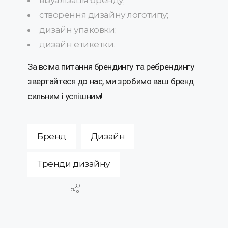
візуалізація бренду;
створення дизайну логотипу;
дизайн упаковки;
дизайн етикетки.
За всіма питання брендингу та ребрендингу
звертайтеся до нас, ми зробимо ваш бренд
сильним і успішним!
Бренд
Дизайн
Тренди дизайну