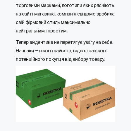
торговими марками, логотипи яких рясніють
на сайті магазина, компанія свідомо зробила
свій фірмовий стиль максимально
нейтральним і простим.
Тепер айдентика не перетягує увагу на себе.
Навпаки – нічого зайвого, відволікаючого
потенційного покупця від вибору товару.