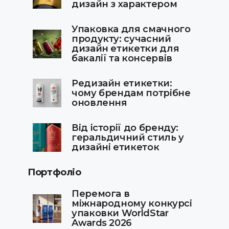
дизайн з характером
Упаковка для смачного
продукту: сучасний
дизайн етикетки для
бакалії та консервів
Редизайн етикетки:
чому брендам потрібне
оновлення
Від історії до бренду:
геральдичний стиль у
дизайні етикеток
Портфоліо
Перемога в
міжнародному конкурсі
упаковки WorldStar
Awards 2026