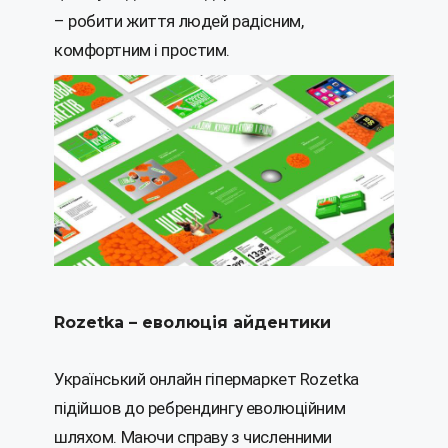
– робити життя людей радісним,
комфортним і простим.
Rozetka – еволюція айдентики
Український онлайн гіпермаркет Rozetka
підійшов до ребрендингу еволюційним
шляхом. Маючи справу з численними