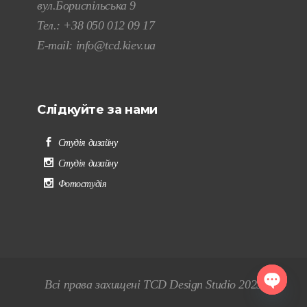
вул.Бориспільська 9
Тел.:
+38 050 012 09 17
E-mail:
info@tcd.kiev.ua
Слідкуйте за нами
Студія дизайну
Студія дизайну
Фотостудія
Всі права захищені TCD Design Studio 2025
Open