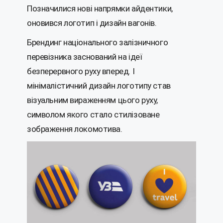
Позначилися нові напрямки айдентики,
оновився логотип і дизайн вагонів.
Брендинг національного залізничного
перевізника заснований на ідеї
безперервного руху вперед. І
мінімалістичний дизайн логотипу став
візуальним вираженням цього руху,
символом якого стало стилізоване
зображення локомотива.