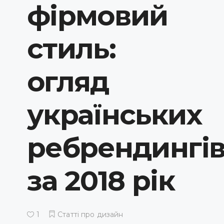
фірмовий
стиль:
огляд
українських
ребрендингі
за 2018 рік
1
Статті про дизайн