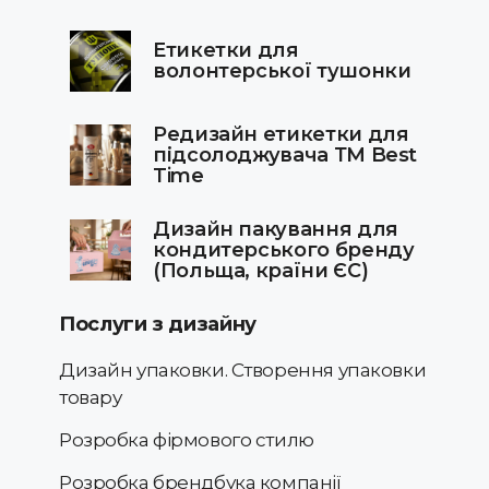
Етикетки для
волонтерської тушонки
Редизайн етикетки для
підсолоджувача ТМ Best
Time
Дизайн пакування для
кондитерського бренду
(Польща, країни ЄС)
Послуги з дизайну
Дизайн упаковки. Створення упаковки
товару
Розробка фірмового стилю
Розробка брендбука компанії